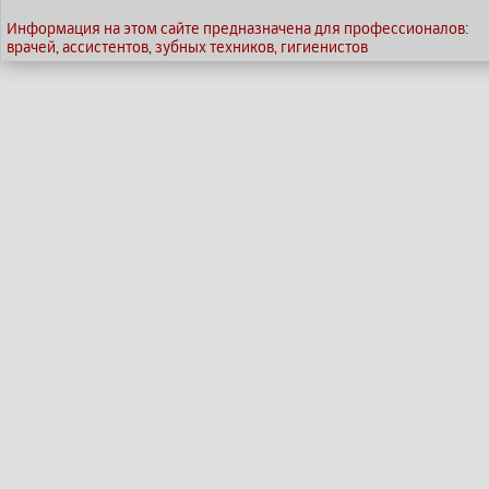
Информация на этом сайте предназначена для профессионалов:
врачей, ассистентов, зубных техников, гигиенистов