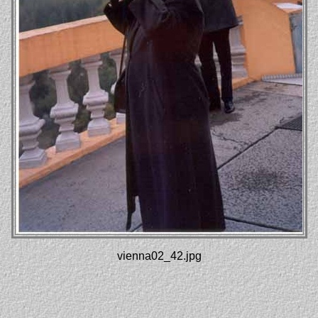
vienna02_42.jpg