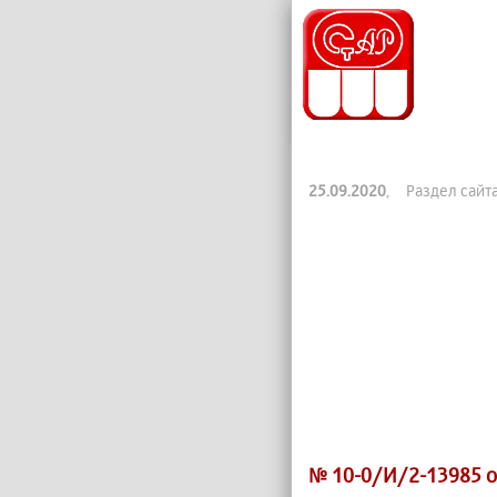
25.09.2020
, Раздел сайт
№ 10-0/И/2-13985 о