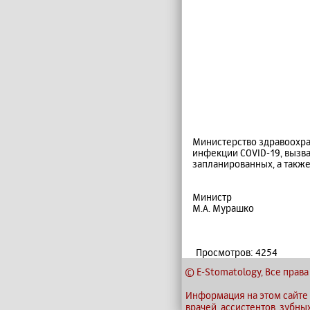
Министерство здравоохра
инфекции COVID-19, вызва
запланированных, а также
Министр
М.А. Мурашко
Просмотров: 4254
© E-Stomatology, Все пра
Информация на этом сайте
врачей, ассистентов, зубны