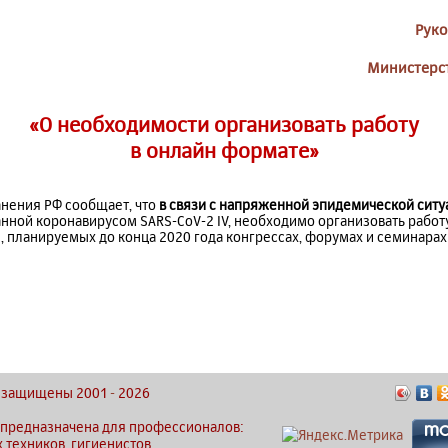
Руко
Министерст
«О необходимости организовать работу
в онлайн формате»
нения РФ сообщает, что
в связи с напряженной эпидемической ситу
нной коронавирусом SARS-CoV-2 IV, необходимо организовать работу
, планируемых до конца 2020 года конгрессах, форумах и семинара
ва защищены 2001
-
2026
 предназначена для профессионалов:
х техников, гигиенистов