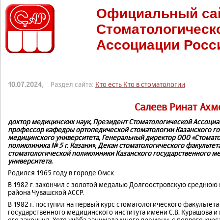
Официальный са
Стоматологическ
Ассоциации Росс
10.07.2024
, Раздел сайта:
Кто есть Кто в стоматологии
Салеев Ринат Ах
доктор медицинских наук, Президент Стоматологической Ассоциа
профессор кафедры ортопедической стоматологии Казанского го
медицинского университета, Генеральный директор ООО «Стомат
поликлиника № 5 г. Казани», Декан стоматологического факультет
стоматологической поликлиники Казанского государственного м
университета.
Родился 1965 году в городе Омск.
В 1982 г. закончил с золотой медалью Долгоостровскую среднюю
района Чувашской АССР.
В 1982 г. поступил на первый курс стоматологического факультета
государственного медицинского института имени С.В. Курашова и в
его закончил. Хотя учёба занимала много времени, с первого кур