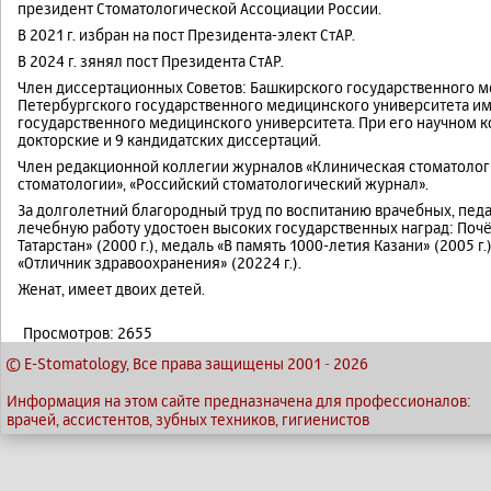
президент Стоматологической Ассоциации России.
В 2021 г. избран на пост Президента-элект СтАР.
В 2024 г. зянял пост Президента СтАР.
Член диссертационных Советов: Башкирского государственного ме
Петербургского государственного медицинского университета им.
государственного медицинского университета. При его научном 
докторские и 9 кандидатских диссертаций.
Член редакционной коллегии журналов «Клиническая стоматологи
стоматологии», «Российский стоматологический журнал».
За долголетний благородный труд по воспитанию врачебных, педа
лечебную работу удостоен высоких государственных наград: Поч
Татарстан» (2000 г.), медаль «В память 1000-летия Казани» (2005 
«Отличник здравоохранения» (20224 г.).
Женат, имеет двоих детей.
Просмотров: 2655
© E-Stomatology, Все права защищены 2001
-
2026
Информация на этом сайте предназначена для профессионалов:
врачей, ассистентов, зубных техников, гигиенистов