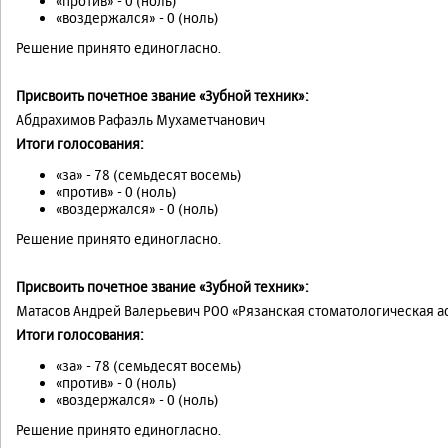
«против» - 0 (ноль)
«воздержался» - 0 (ноль)
Решение принято единогласно.
Присвоить почетное звание «Зубной техник»:
Абдрахимов Рафаэль Мухаметчанович
Итоги голосования:
«за» - 78 (семьдесят восемь)
«против» - 0 (ноль)
«воздержался» - 0 (ноль)
Решение принято единогласно.
Присвоить почетное звание «Зубной техник»:
Матасов Андрей Валерьевич РОО «Рязанская стоматологическая а
Итоги голосования:
«за» - 78 (семьдесят восемь)
«против» - 0 (ноль)
«воздержался» - 0 (ноль)
Решение принято единогласно.