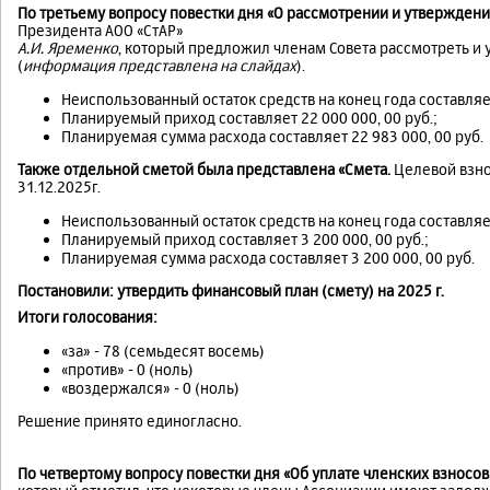
По третьему вопросу повестки дня «О рассмотрении и утверждени
Президента АОО «СтАР»
А.И. Яременко
, который предложил членам Совета рассмотреть и у
(
информация представлена на слайдах
).
Неиспользованный остаток средств на конец года составляет 
Планируемый приход составляет 22 000 000, 00 руб.;
Планируемая сумма расхода составляет 22 983 000, 00 руб.
Также отдельной сметой была представлена «Смета.
Целевой взнос
31.12.2025г.
Неиспользованный остаток средств на конец года составляет 
Планируемый приход составляет 3 200 000, 00 руб.;
Планируемая сумма расхода составляет 3 200 000, 00 руб.
Постановили:
утвердить финансовый план (смету) на 2025 г.
Итоги голосования:
«за» - 78 (семьдесят восемь)
«против» - 0 (ноль)
«воздержался» - 0 (ноль)
Решение принято единогласно.
По четвертому вопросу повестки дня «Об уплате членских взносов