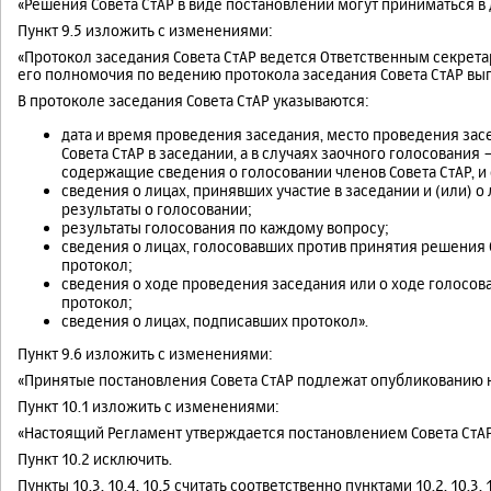
«Решения Совета СтАР в виде постановлений могут приниматься в д
Пункт 9.5 изложить с изменениями:
«Протокол заседания Совета СтАР ведется Ответственным секретар
его полномочия по ведению протокола заседания Совета СтАР вып
В протоколе заседания Совета СтАР указываются:
дата и время проведения заседания, место проведения засе
Совета СтАР в заседании, а в случаях заочного голосования
содержащие сведения о голосовании членов Совета СтАР, и
сведения о лицах, принявших участие в заседании и (или) 
результаты о голосовании;
результаты голосования по каждому вопросу;
сведения о лицах, голосовавших против принятия решения С
протокол;
сведения о ходе проведения заседания или о ходе голосован
протокол;
сведения о лицах, подписавших протокол».
Пункт 9.6 изложить с изменениями:
«Принятые постановления Совета СтАР подлежат опубликованию на
Пункт 10.1 изложить с изменениями:
«Настоящий Регламент утверждается постановлением Совета СтАР
Пункт 10.2 исключить.
Пункты 10.3, 10.4, 10.5 считать соответственно пунктами 10.2, 10.3, 1