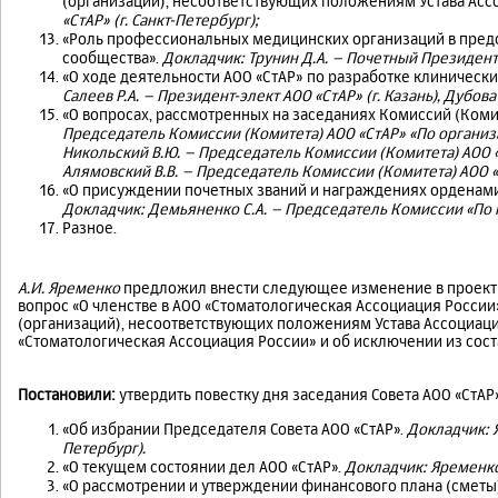
(организаций), несоответствующих положениям Устава Асс
«СтАР» (г. Санкт-Петербург);
«Роль профессиональных медицинских организаций в пред
сообщества».
Докладчик: Трунин Д.А. – Почетный Президент 
«О ходе деятельности АОО «СтАР» по разработке клиническ
Салеев Р.А.
– Президент-элект АОО «СтАР» (г. Казань),
Дубова 
«О вопросах, рассмотренных на заседаниях Комиссий (Коми
Председатель Комиссии (Комитета) АОО «СтАР» «По органи
Никольский В.Ю.
–
Председатель Комиссии (Комитета) АОО 
Алямовский В.В.
–
Председатель Комиссии (Комитета) АОО «
«О присуждении почетных званий и награждениях орденами
Докладчик: Демьяненко С.А. – Председатель Комиссии «По 
Разное.
А.И. Яременко
предложил внести следующее изменение в проект п
вопрос «О членстве в АОО «Стоматологическая Ассоциация Росс
(организаций), несоответствующих положениям Устава Ассоциаци
«Стоматологическая Ассоциация России» и об исключении из сост
Постановили:
утвердить повестку дня заседания Совета АОО «СтА
«Об избрании Председателя Совета АОО «СтАР».
Докладчик: Я
Петербург).
«О текущем состоянии дел АОО «СтАР».
Докладчик: Яременко 
«О рассмотрении и утверждении финансового плана (сметы)