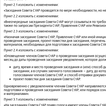
Пункт 2.1 изложить с изменениями:
«Заседания Совета СтАР проводятся по мере необходимости, но не 
Пункт 2.2 изложить с изменениями:
«Внеочередные заседания Совета СтАР могут созываться по требов
также по запросам Президента СтАР, Правления СтАР или Ревизио
Пункт 2.3 изложить с изменениями:
«Назначая заседание Совета СтАР, Правление СтАР или иной иници
проведения заседания, проект повестки дня заседания, перечень
материалов, необходимых для подготовки к заседанию Совета СтА
Пункт 2.4 изложить с изменениями:
«Оповещение членов Совета СтАР о проведении заседания осущес
месяц до даты проведения заседания уведомления, которое дол
дату, время и место проведения заседания и (или) способ д
заседании, а в случаях заочного голосования – дату, до к
голосовании членов Совета СтАР, и способ отправки докумен
проект повестки дня заседания Совета СтАР.
Одновременно с уведомлением членам Совета СтАР направляютс
подготовки и проведения заседания Совета СтАР, или порядок оз
и материалами».
Пункт 3.1 изложить с изменениями:
«На заседаниях Совета СтАР право голоса имеют члены Совета СтАР,