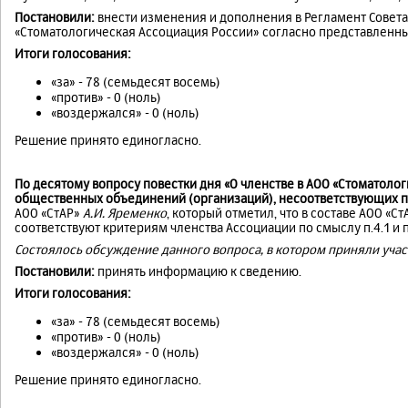
Постановили:
внести изменения и дополнения в Регламент Сове
«Стоматологическая Ассоциация России» согласно представленны
Итоги голосования:
«за» - 78 (семьдесят восемь)
«против» - 0 (ноль)
«воздержался» - 0 (ноль)
Решение принято единогласно.
По десятому вопросу повестки дня «О членстве в АОО «Стоматоло
общественных объединений (организаций), несоответствующих 
АОО «СтАР»
А.И. Яременко
, который отметил, что в составе АОО «С
соответствуют критериям членства Ассоциации по смыслу п.4.1 и п
Состоялось обсуждение данного вопроса, в котором приняли учас
Постановили:
принять информацию к сведению.
Итоги голосования:
«за» - 78 (семьдесят восемь)
«против» - 0 (ноль)
«воздержался» - 0 (ноль)
Решение принято единогласно.