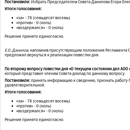
Постановили:
Избрать Председателем Совета Данилова Егора Оле
Итоги голосования:
«за» - 78 (семьдесят восемь)
«против» - 0 (ноль)
«воздержался» - 0 (ноль)
Решение принято единогласно.
Е.О. Данилов
, напомнив присутствующим положения Регламента С
предложил вернуться к реализации повестки дня.
По второму вопросу повестки дня «О текущем состоянии дел АОО 
который представил членам Совета доклад по данному вопросу.
Постановили:
принять информацию к сведению, признать работу 
удовлетворительной.
Итоги голосования:
«за» - 78 (семьдесят восемь)
«против» - 0 (ноль)
«воздержался» - 0 (ноль)
Решение принято единогласно.