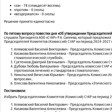
«за» - 78 (семьдесят восемь)
«против» - 0 (ноль)
«воздержался» - 0 (ноль)
Решение принято единогласно.
По пятому вопросу повестки дня «Об утверждении Председателей 
слушали Президента АОО «СтАР» Р.А. Салеева, который предложи
Председателей Комитетов (Комиссий) СтАР на период 2024-2027 г
Алямовский Василий Викторович - Председатель Комиссии (
Казакова Валентина Алексеевна - Председатель Комиссии (
стоматологической службой»;
Суетенков Дмитрий Евгеньевич - Председатель Комиссии Ст
Дубова Любовь Валерьевна - Председатель комиссии СтАР 
(протоколов лечения) и стандартов в стоматологии»;
Никольский Вячеслав Юрьевич - Председатель Комиссии (К
вопросам»;
Олесова Валентина Николаевна - Председатель «Этического
Постановили:
Избрать Председателями Комитетов (Комиссий) СтАР на период 2
Алямовский Василий Викторович - Председатель Комиссии (
Казакова Валентина Алексеевна - Председатель Комиссии (