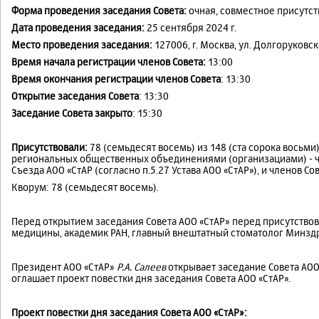
Форма проведения заседания Совета:
очная, совместное присутст
Дата проведения заседания:
25 сентября 2024 г.
Место проведения заседания:
127006, г. Москва, ул. Долгоруковска
Время начала регистрации членов Совета:
13:00
Время окончания регистрации членов Совета
: 13:30
Открытие заседания Совета
: 13:30
Заседание Совета закрыто
: 15:30
Присутствовали:
78 (семьдесят восемь) из 148 (ста сорока восьми
региональных общественных объединениями (организациами) - ч
Съезда АОО «СтАР (согласно п.5.27 Устава АОО «СтАР»), и членов Сов
Кворум: 78 (семьдесят восемь).
Перед открытием заседания Совета АОО «СтАР» перед присутство
медицины, академик РАН, главный внештатный стоматолог Минзд
Президент АОО «СтАР»
Р.А. Салеев
открывает заседание Совета АОО
оглашает проект повестки дня заседания Совета АОО «СтАР».
Проект повестки дня заседания Совета АОО «СтАР»: