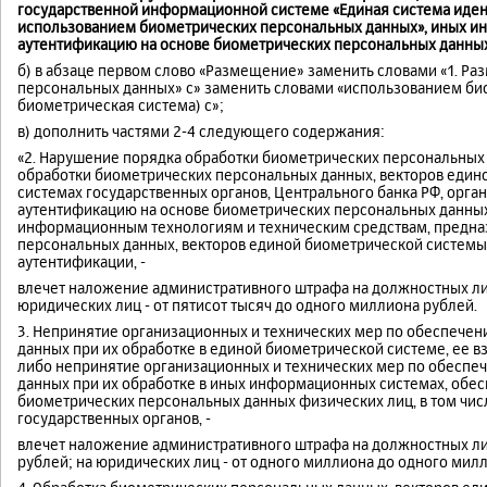
государственной информационной системе «Единая система иден
использованием биометрических персональных данных», иных 
аутентификацию на основе биометрических персональных данны
б) в абзаце первом слово «Размещение» заменить словами «1. Р
персональных данных» с» заменить словами «использованием би
биометрическая система) с»;
в) дополнить частями 2-4 следующего содержания:
«2. Нарушение порядка обработки биометрических персональных
обработки биометрических персональных данных, векторов еди
системах государственных органов, Центрального банка РФ, ор
аутентификацию на основе биометрических персональных данных
информационным технологиям и техническим средствам, предна
персональных данных, векторов единой биометрической системы 
аутентификации, -
влечет наложение административного штрафа на должностных лиц 
юридических лиц - от пятисот тысяч до одного миллиона рублей.
3. Непринятие организационных и технических мер по обеспече
данных при их обработке в единой биометрической системе, ее
либо непринятие организационных и технических мер по обеспе
данных при их обработке в иных информационных системах, об
биометрических персональных данных физических лиц, в том чи
государственных органов, -
влечет наложение административного штрафа на должностных лиц 
рублей; на юридических лиц - от одного миллиона до одного милл