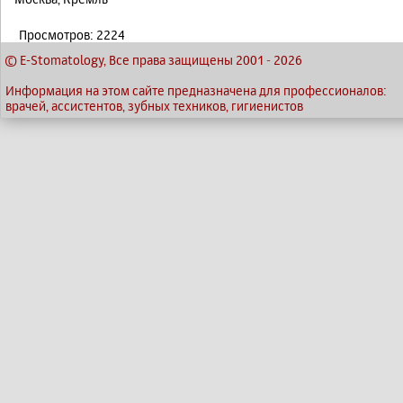
Просмотров: 2224
© E-Stomatology, Все права защищены 2001
-
2026
Информация на этом сайте предназначена для профессионалов:
врачей, ассистентов, зубных техников, гигиенистов