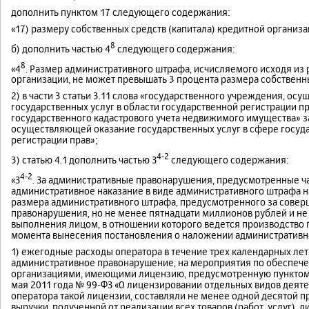
дополнить пунктом 17 следующего содержания:
«17) размеру собственных средств (капитала) кредитной организа
8
б) дополнить частью 4
следующего содержания:
8
«4
. Размер административного штрафа, исчисляемого исходя из 
организации, не может превышать 3 процента размера собственны
2) в части 3 статьи 3.11 слова «государственного учреждения, 
государственных услуг в области государственной регистрации п
государственного кадастрового учета недвижимого имущества» 
осуществляющей оказание государственных услуг в сфере госуда
регистрации прав»;
4-2
3) статью 4.1 дополнить частью З
следующего содержания:
4-2
«З
. За административные правонарушения, предусмотренные час
административное наказание в виде административного штрафа н
размера административного штрафа, предусмотренного за сове
правонарушения, но не менее пятнадцати миллионов рублей и не
выполнения лицом, в отношении которого ведется производство 
момента вынесения постановления о наложении административ
1) ежегодные расходы оператора в течение трех календарных ле
административное правонарушение, на мероприятия по обеспеч
организациями, имеющими лицензию, предусмотренную пунктом 1 и
мая 2011 года № 99-ФЗ «О лицензировании отдельных видов деяте
оператора такой лицензии, составляли не менее одной десятой 
выручки, полученной от реализации всех товаров (работ, услуг), 