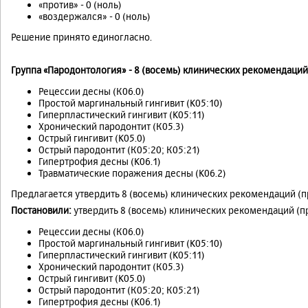
«против» - 0 (ноль)
«воздержался» - 0 (ноль)
Решение принято единогласно.
Группа «Пародонтология» - 8 (восемь) клинических рекомендаций
Рецессии десны (К06.0)
Простой маргинальный гингивит (K05:10)
Гиперпластический гингивит (K05:11)
Хронический пародонтит (К05.3)
Острый гингивит (K05.0)
Острый пародонтит (К05:20; К05:21)
Гипертрофия десны (K06.1)
Травматические поражения десны (K06.2)
Предлагается утвердить 8 (восемь) клинических рекомендаций (
Постановили:
утвердить 8 (восемь) клинических рекомендаций (п
Рецессии десны (К06.0)
Простой маргинальный гингивит (K05:10)
Гиперпластический гингивит (K05:11)
Хронический пародонтит (К05.3)
Острый гингивит (K05.0)
Острый пародонтит (К05:20; К05:21)
Гипертрофия десны (K06.1)