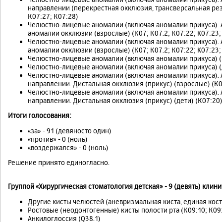
направлении (перекрестная окклюзия, трансверсальная рез
К07:27; К07:28)
Челюстно-лицевые аномалии (включая аномалии прикуса). 
аномалии окклюзии (взрослые) (К07; К07.2; К07:22; K07:23;
Челюстно-лицевые аномалии (включая аномалии прикуса). 
аномалии окклюзии (взрослые) (К07; К07.2; К07:22; K07:23;
Челюстно-лицевые аномалии (включая аномалии прикуса) (вз
Челюстно-лицевые аномалии (включая аномалии прикуса) (де
Челюстно-лицевые аномалии (включая аномалии прикуса). 
направлении. Дистальная окклюзия (прикус) (взрослые) (К0
Челюстно-лицевые аномалии (включая аномалии прикуса). 
направлении. Дистальная окклюзия (прикус) (дети) (К07:20
Итоги голосования:
«за» - 91 (девяносто один)
«против» - 0 (ноль)
«воздержался» - 0 (ноль)
Решение принято единогласно.
Группой «Хирургическая стоматология детская» - 9 (девять) кли
Другие кисты челюстей (аневризмальная киста, единая костн
Ростовые (неодонтогенные) кисты полости рта (К09:10; К09:
Анкилоглоссия (Q38.1)