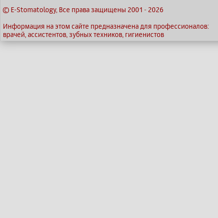
© E-Stomatology, Все права защищены 2001
-
2026
Информация на этом сайте предназначена для профессионалов:
врачей, ассистентов, зубных техников, гигиенистов