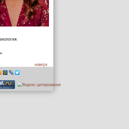
зиология.
».
наверх