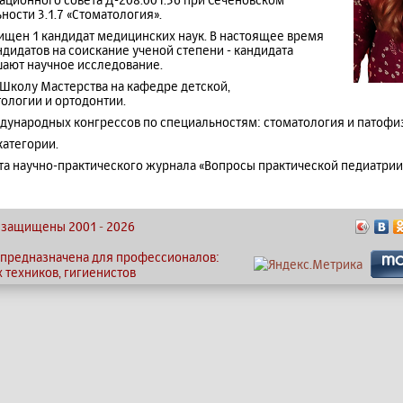
ности 3.1.7 «Стоматология».
ищен 1 кандидат медицинских наук. В настоящее время
ндидатов на соискание ученой степени - кандидата
шают научное исследование.
 Школу Мастерства на кафедре детской,
ологии и ортодонтии.
дународных конгрессов по специальностям: стоматология и патофи
категории.
та научно-практического журнала «Вопросы практической педиатрии
ва защищены 2001
-
2026
 предназначена для профессионалов:
х техников, гигиенистов