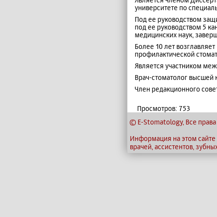
университете по специаль
Под ее руководством защ
под ее руководством 5 ка
медицинских наук, завер
Более 10 лет возглавляет
профилактической стомат
Является участником меж
Врач-стоматолог высшей 
Член редакционного сове
Просмотров: 753
© E-Stomatology, Все пра
Информация на этом сайте
врачей, ассистентов, зубны