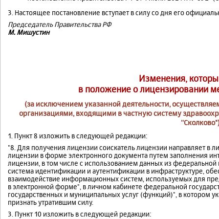
3. Настоящее постановление вступает в силу со дня его официал
Председатель Правительства
РФ
М. Мишустин
Изменения, которы
в положение о лицензировании м
(за исключением указанной деятельности, осуществля
организациями, входящими в частную систему здравоохр
''Сколково"
1. Пункт 8 изложить в следующей редакции:
"8. Для получения лицензии соискатель лицензии направляет в 
лицензии в форме электронного документа путем заполнения ин
лицензии, в том числе с использованием данных из федерально
система идентификации и аутентификации в инфраструктуре, о
взаимодействие информационных систем, используемых для пре
в электронной форме", в личном кабинете федеральной государ
государственных и муниципальных услуг (функций)", в котором у
признать утратившим силу.
3. Пункт 10 изложить в следующей редакции: