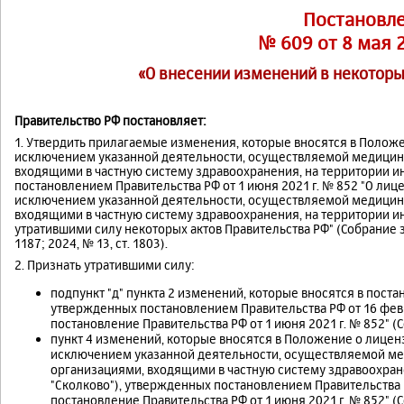
Постановл
№ 609 от 8 мая 
«О внесении изменений в некоторы
Правительство РФ постановляет:
1. Утвердить прилагаемые изменения, которые вносятся в Полож
исключением указанной деятельности, осуществляемой медицин
входящими в частную систему здравоохранения, на территории и
постановлением Правительства РФ от 1 июня 2021 г. № 852 "О ли
исключением указанной деятельности, осуществляемой медицин
входящими в частную систему здравоохранения, на территории и
утратившими силу некоторых актов Правительства РФ" (Собрание зак
1187; 2024, № 13, ст. 1803).
2. Признать утратившими силу:
подпункт "д" пункта 2 изменений, которые вносятся в поста
утвержденных постановлением Правительства РФ от 16 февр
постановление Правительства РФ от 1 июня 2021 г. № 852" (С
пункт 4 изменений, которые вносятся в Положение о лице
исключением указанной деятельности, осуществляемой м
организациями, входящими в частную систему здравоохран
"Сколково"), утвержденных постановлением Правительства Р
постановление Правительства РФ от 1 июня 2021 г. № 852" (С