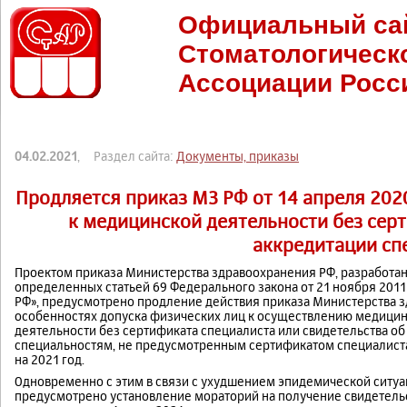
Официальный са
Стоматологическ
Ассоциации Росс
04.02.2021
, Раздел сайта:
Документы, приказы
Продляется приказ МЗ РФ от 14 апреля 2020
к медицинской деятельности без серт
аккредитации сп
Проектом приказа Министерства здравоохранения РФ, разработа
определенных статьей 69 Федерального закона от 21 ноября 2011 
РФ», предусмотрено продление действия приказа Министерства зд
особенностях допуска физических лиц к осуществлению медицин
деятельности без сертификата специалиста или свидетельства об 
специальностям, не предусмотренным сертификатом специалиста
на 2021 год.
Одновременно с этим в связи с ухудшением эпидемической ситуац
предусмотрено установление мораторий на получение свидетельс