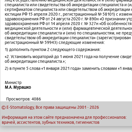
специалиста или свидетельства об аккредитации специалиста и (
сертификатом специалиста или свидетельством об аккредитации
юстиции РФ 15 апреля 2020 г., регистрационный № 58101) с изм
здравоохранения РФ от 24 августа 2020 г. № 890н «О признании у
здравоохранения РФ от 14 апреля 2020 г. № 327н «Об особенност
медицинской деятельности и (или) фармацевтической деятельнос
‎об аккредитации специалиста и (или) по специальностям, не пр
свидетельством об аккредитации специалиста» (зарегистрирован 
регистрационный № 59943) следующие изменения:
1) дополнить пунктом 2 следующего содержания:
«2. Установить мораторий до 1 июня 2021 года на получение свиде
‎об аккредитации специалиста.»;
2) в пункте 5 слова «1 января 2021 года» заменить словами «1 янва
Министр
М.А. Мурашко
Просмотров: 4086
© E-Stomatology, Все права защищены 2001
-
2026
Информация на этом сайте предназначена для профессионалов:
врачей, ассистентов, зубных техников, гигиенистов