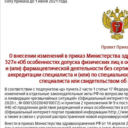
силу приказа до 1 июня 2021 года.
Проект Прик
О внесении изменений ‎в приказ Министерства здр
327н «Об особенностях допуска физических лиц к
и (или) фармацевтической деятельности без серти
аккредитации специалиста и (или) по специальн
специалиста или свидетельством об
В соответствии с подпунктом «д» пункта 2 части 1 статьи 17 Федер
изменений в отдельные законодательные акты РФ по вопросам 
‎и ликвидации чрезвычайных ситуаций» (Официальный интернет-по
2020 г., № 0001202004010072) ‎и пунктом 2 приложения № 9 к пос
440 «О продлении действия разрешений и иных особенностях в о
(Официальный интернет-портал правовой информации http://www.pr
а также в связи с угрозой распространения новой коронавирусно
Внести в приказ Министерства здравоохранения РФ ‎от 14 апреля 
лиц ‎к осуществлению медицинской деятельности и (или) фармац