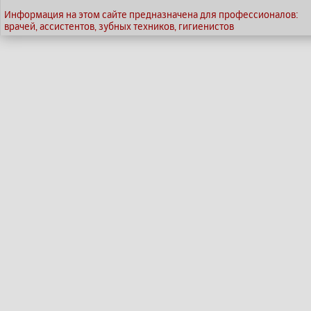
Информация на этом сайте предназначена для профессионалов:
врачей, ассистентов, зубных техников, гигиенистов