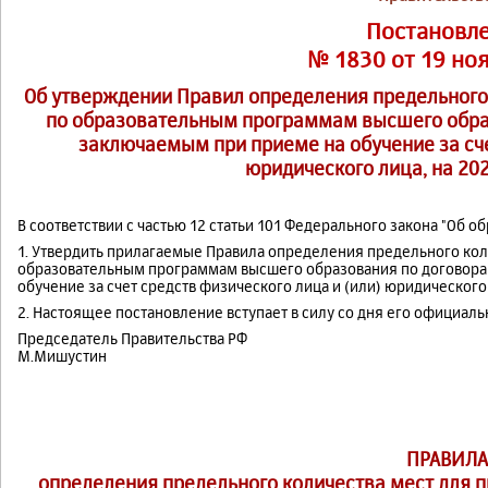
Постановл
№ 1830 от 19 но
Об утверждении Правил определения предельного 
по образовательным программам высшего образ
заключаемым при приеме на обучение за сче
юридического лица, на 20
В соответствии с частью 1
2
статьи 101 Федерального закона
"Об об
1. Утвердить прилагаемые Правила определения предельного кол
образовательным программам высшего образования по договора
обучение за счет средств физического лица и (или) юридического
2. Настоящее постановление вступает в силу со дня его официал
Председатель Правительства РФ
М.Мишустин
ПРАВИЛА
определения предельного количества мест для 