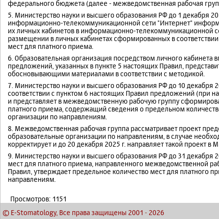
федерального бюджета (далее - межведомственная рабочая груп
5. Министерство науки и высшего образования РФ до 1 декабря 20
информационно-телекоммуникационной сети "Интернет" информа
их личных кабинетов в информационно-телекоммуникационной сет
размещении в личных кабинетах сформированных в соответствии
мест для платного приема.
6. Образовательная организация посредством личного кабинета в
предложений, указанных в пункте 5 настоящих Правил, представи
обосновывающими материалами в соответствии с методикой.
7. Министерство науки и высшего образования РФ до 10 декабря 
соответствии с пунктом 6 настоящих Правил предложений (при н
и представляет в межведомственную рабочую группу сформирова
платного приема, содержащий сведения о предельном количеств
организации по направлениям.
8. Межведомственная рабочая группа рассматривает проект пред
образовательные организации по направлениям, в случае необхо
корректирует и до 20 декабря 2025 г. направляет такой проект в
9. Министерство науки и высшего образования РФ до 31 декабря 2
мест для платного приема, направленного межведомственной раб
Правил, утверждает предельное количество мест для платного п
направлениям.
Просмотров: 1151
© E-Stomatology, Все права защищены 2001
-
2026