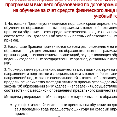
программам высшего образования по договорам 
на обучение за счет средств физического лица 
учебный г
1. Настоящие Правила устанавливают порядок и сроки определен
обучение по образовательным программам высшего образования
приеме на обучение за счет средств физического лица и (или) юр
соответственно - договоры об оказании платных образовательных
приема).
2. Настоящие Правила применяются ко всем расположенным на 
образовательную деятельность по образовательным программам 
организации), за исключением организаций, осуществляющих об
ведении федеральных государственных органов, указанных в част
РФ"
.
3. Формирование предельного количества мест платного приема 
направлениям подготовки и специальностям высшего образовани
направлений подготовки и специальностей высшего образования,
предельное количество мест для платного приема, утверждаемый 
закона
"Об образовании в РФ"
(далее - направления), осуществля
соответствии с методикой определения предельного количества м
Методика утверждается Министерством науки и высшего образов
учет фактической численности принятых на обучение по до
за 3 последних года, предшествующих году, на который оп
приема;