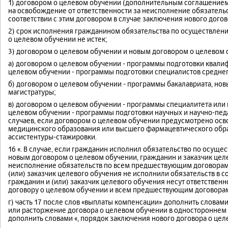
1) договором о целевом обучении (дополнительным соглашением
на освобождение от ответственности за неисполнение обязатель
соответствии с этим договором в случае заключения нового дого
2) срок исполнения гражданином обязательства по осуществлени
о целевом обучении не истек;
3) договором о целевом обучении и новым договором о целевом
а) договором о целевом обучении - программы подготовки квал
целевом обучении - программы подготовки специалистов среднег
б) договором о целевом обучении - программы бакалавриата, но
магистратуры;
в) договором о целевом обучении - программы специалитета или
целевом обучении - программы подготовки научных и научно-пед
случаев, если договором о целевом обучении предусмотрено ос
медицинского образования или высшего фармацевтического обр
ассистентуры-стажировки.
16 «. В случае, если гражданин исполнил обязательство по осуще
новым договором о целевом обучении, гражданин и заказчик цел
неисполнение обязательств по всем предшествующим договорам о
(или) заказчик целевого обучения не исполнили обязательств в 
гражданин и (или) заказчик целевого обучения несут ответствен
договору о целевом обучении и всем предшествующим договорам
г) часть 17 после слов «выплаты компенсации» дополнить словам
или расторжение договора о целевом обучении в одностороннем 
дополнить словами «, порядок заключения нового договора о цел