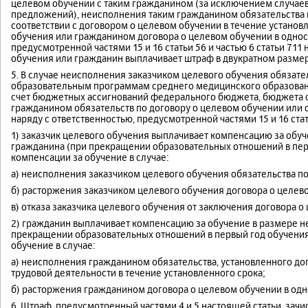
целевом обучении с таким гражданином (за исключением случаев
предложений), неисполнения таким гражданином обязательства 
соответствии с договором о целевом обучении в течение установ
обучения или гражданином договора о целевом обучении в однос
предусмотренной частями 15 и 16 статьи 56 и частью 6 статьи 71
обучения или гражданин выплачивает штраф в двукратном размер
5. В случае неисполнения заказчиком целевого обучения обязате
образовательным программам среднего медицинского образован
счет бюджетных ассигнований федерального бюджета, бюджета с
гражданином обязательств по договору о целевом обучении или 
наряду с ответственностью, предусмотренной частями 15 и 16 ста
1) заказчик целевого обучения выплачивает компенсацию за обуч
гражданина (при прекращении образовательных отношений в пер
компенсации за обучение в случае:
а) неисполнения заказчиком целевого обучения обязательства по
б) расторжения заказчиком целевого обучения договора о целев
в) отказа заказчика целевого обучения от заключения договора о
2) гражданин выплачивает компенсацию за обучение в размере не
прекращении образовательных отношений в первый год обучения
обучение в случае:
а) неисполнения гражданином обязательства, установленного д
трудовой деятельности в течение установленного срока;
б) расторжения гражданином договора о целевом обучении в од
6. Штраф, предусмотренный частями 4 и 5 настоящей статьи, за