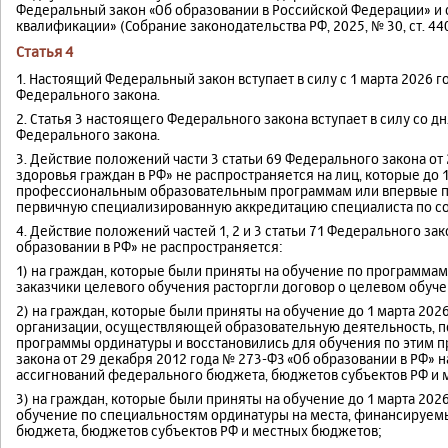
Федеральный закон «Об образовании в Российской Федерации» и 
квалификации» (Собрание законодательства РФ, 2025, № 30, ст. 44
Статья 4
1. Настоящий Федеральный закон вступает в силу с 1 марта 2026 г
Федерального закона.
2. Статья 3 настоящего Федерального закона вступает в силу со
Федерального закона.
3. Действие положений части 3 статьи 69 Федерального закона от
здоровья граждан в РФ» не распространяется на лиц, которые до
профессиональным образовательным программам или впервые п
первичную специализированную аккредитацию специалиста по с
4. Действие положений частей 1, 2 и 3 статьи 71 Федерального зак
образовании в РФ» не распространяется:
1) на граждан, которые были приняты на обучение по программам
заказчики целевого обучения расторгли договор о целевом обуч
2) на граждан, которые были приняты на обучение до 1 марта 202
организации, осуществляющей образовательную деятельность, 
программы ординатуры и восстановились для обучения по этим п
закона от 29 декабря 2012 года № 273-ФЗ «Об образовании в РФ»
ассигнований федерального бюджета, бюджетов субъектов РФ и 
3) на граждан, которые были приняты на обучение до 1 марта 202
обучение по специальностям ординатуры на места, финансируем
бюджета, бюджетов субъектов РФ и местных бюджетов;