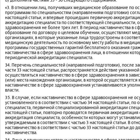
«3. В отношении лиц, получивших медицинское образование по
программам по специальностям (направлениям подготовки) согл
настоящей статьи, и впервые прошедших первичную аккредитац
аккредитацию специалиста по соответствующей специальности, о
здравоохранения не более трех лет. В период наставничества в 
образование по договору о целевом обучении, осуществляют мед
организациях, в которые указанные лица трудоустроены в соотве
медицинскую деятельность по основному месту работы в медицин
программы государственных гарантий бесплатного оказания гра
наставничества в сфере здравоохранения лица, в отношении кот
периодической аккредитации специалиста.
З4. Перечень специальностей (направлений подготовки), после з
части З3 настоящей статьи, распространяется действие указанной 
осуществляться наставничество в сфере здравоохранения в завис
(или) места нахождения организации, в которой осуществляется
наставничестве в сфере здравоохранения устанавливаются упо
власти.
35. В случае, если наставничество в сфере здравоохранения не 
установленного в соответствии с частью З4 настоящей статьи, по
специалиста, первичной специализированной аккредитации специа
настоящей статьи, повторно проводятся первичная аккредитация
аккредитация специалиста, особенности которых могут устанавл
утверждаемым в соответствии с частью 3 настоящей статьи. В от
наставничество в соответствии с частью З3 настоящей статьи до
наставничества.
36. Лица, в отношении которых наставничество в сфере здравоохр