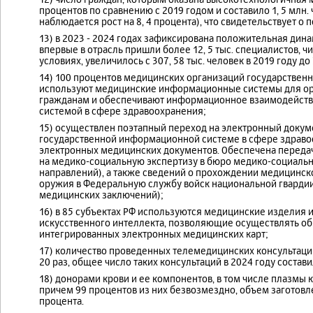
процентов по сравнению с 2019 годом и составило 1, 5 млн
наблюдается рост на 8, 4 процента), что свидетельствует о
13) в 2023 - 2024 годах зафиксирована положительная дин
впервые в отрасль пришли более 12, 5 тыс. специалистов,
условиях, увеличилось с 307, 58 тыс. человек в 2019 году до 3
14) 100 процентов медицинских организаций государствен
используют медицинские информационные системы для ор
гражданам и обеспечивают информационное взаимодейств
системой в сфере здравоохранения;
15) осуществлен поэтапный переход на электронный доку
государственной информационной системе в сфере здравоо
электронных медицинских документов. Обеспечена переда
на медико-социальную экспертизу в бюро медико-социальной
направлений), а также сведений о прохождении медицинск
оружия в Федеральную службу войск национальной гвардии Р
медицинских заключений);
16) в 85 субъектах РФ используются медицинские изделия 
искусственного интеллекта, позволяющие осуществлять о
интегрированных электронных медицинских карт;
17) количество проведенных телемедицинских консультаций
20 раз, общее число таких консультаций в 2024 году состав
18) донорами крови и ее компонентов, в том числе плазмы к
причем 99 процентов из них безвозмездно, объем заготовлен
процента.