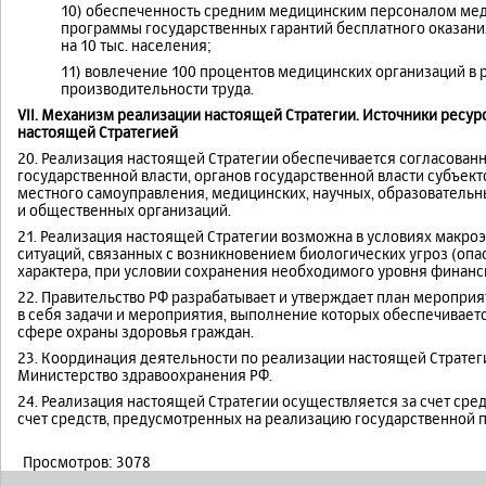
10) обеспеченность средним медицинским персоналом мед
программы государственных гарантий бесплатного оказани
на 10 тыс. населения;
11) вовлечение 100 процентов медицинских организаций в
производительности труда.
VII. Механизм реализации настоящей Стратегии. Источники ресу
настоящей Стратегией
20. Реализация настоящей Стратегии обеспечивается согласова
государственной власти, органов государственной власти субъект
местного самоуправления, медицинских, научных, образователь
и общественных организаций.
21. Реализация настоящей Стратегии возможна в условиях макро
ситуаций, связанных с возникновением биологических угроз (опа
характера, при условии сохранения необходимого уровня финан
22. Правительство РФ разрабатывает и утверждает план меропри
в себя задачи и мероприятия, выполнение которых обеспечиваетс
сфере охраны здоровья граждан.
23. Координация деятельности по реализации настоящей Стратег
Министерство здравоохранения РФ.
24. Реализация настоящей Стратегии осуществляется за счет сре
счет средств, предусмотренных на реализацию государственной 
Просмотров: 3078