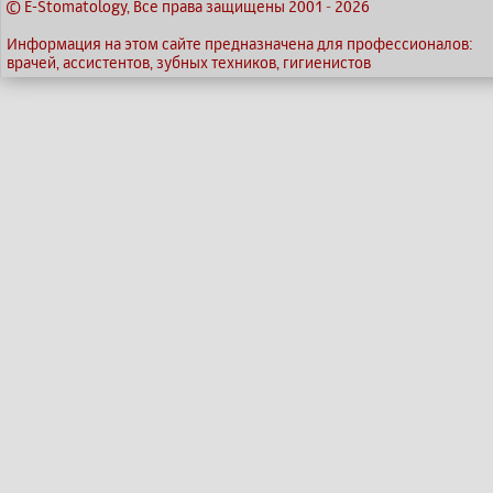
© E-Stomatology, Все права защищены 2001
-
2026
Информация на этом сайте предназначена для профессионалов:
врачей, ассистентов, зубных техников, гигиенистов