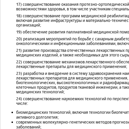
17) совершенствование оказания протезно-ортопедическо
возможностями здоровья, в том числе участникам специал
18) совершенствование программ медицинской реабилитаци
включая развитие инфраструктуры и материально-техничес
организаций;
19) обеспечение развития паллиативной медицинской пом
20) реализация мероприятий по борьбе с сахарным диабе
онкологическими и инфекционными заболеваниями, включая
21) развитие производства отечественных лекарственных 
медицинских изделий, а также необходимых для этого сыр
22) совершенствование механизмов лекарственного обеспе
лекарственные препараты для медицинского применения;
23) разработка и внедрение в систему здравоохранения на
лекарственных препаратов для медицинского применения, 
биотехнологических, высокотехнологичных и радиофармац
клеточных продуктов, продуктов тканевой инженерии, а т
медицинских технологий;
24) совершенствование наукоемких технологий по перспек
числе:
биомедицинских технологий, включая технологии биопечат
активного долголетия;
современных молекулярно-генетических методов прогнози
заболеваний;