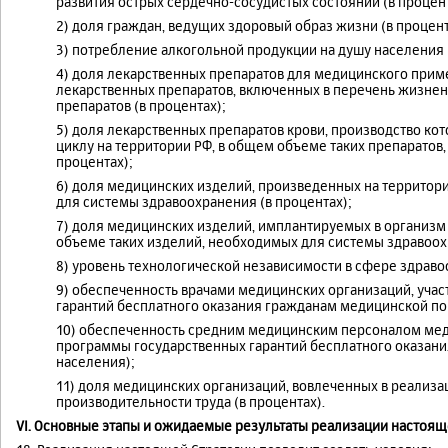
развития острых сердечно-сосудистых состояний (в процент
2) доля граждан, ведущих здоровый образ жизни (в процент
3) потребление алкогольной продукции на душу населения (
4) доля лекарственных препаратов для медицинского прим
лекарственных препаратов, включенных в перечень жизне
препаратов (в процентах);
5) доля лекарственных препаратов крови, производство к
циклу на территории РФ, в общем объеме таких препаратов
процентах);
6) доля медицинских изделий, произведенных на территор
для системы здравоохранения (в процентах);
7) доля медицинских изделий, имплантируемых в организм
объеме таких изделий, необходимых для системы здравоохр
8) уровень технологической независимости в сфере здраво
9) обеспеченность врачами медицинских организаций, уча
гарантий бесплатного оказания гражданам медицинской пом
10) обеспеченность средним медицинским персоналом мед
программы государственных гарантий бесплатного оказани
населения);
11) доля медицинских организаций, вовлеченных в реализ
производительности труда (в процентах).
VI. Основные этапы и ожидаемые результаты реализации настоящ