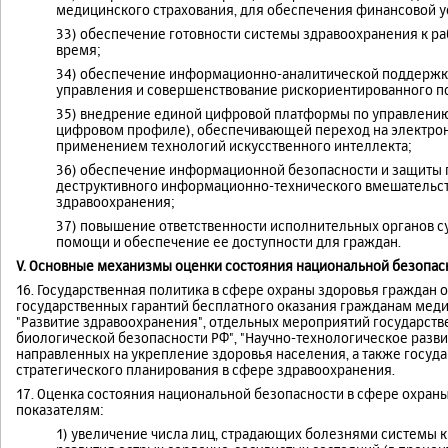
медицинского страхования, для обеспечения финансовой у
33) обеспечение готовности системы здравоохранения к ра
время;
34) обеспечение информационно-аналитической поддержк
управления и совершенствование рискориентированного п
35) внедрение единой цифровой платформы по управлению 
цифровом профиле), обеспечивающей переход на электро
применением технологий искусственного интеллекта;
36) обеспечение информационной безопасности и защиты
деструктивного информационно-технического вмешательс
здравоохранения;
37) повышение ответственности исполнительных органов с
помощи и обеспечение ее доступности для граждан.
V. Основные механизмы оценки состояния национальной безопас
16. Государственная политика в сфере охраны здоровья граждан
государственных гарантий бесплатного оказания гражданам мед
"Развитие здравоохранения", отдельных мероприятий государст
биологической безопасности РФ", "Научно-технологическое разви
направленных на укрепление здоровья населения, а также госуд
стратегического планирования в сфере здравоохранения.
17. Оценка состояния национальной безопасности в сфере охра
показателям:
1) увеличение числа лиц, страдающих болезнями системы