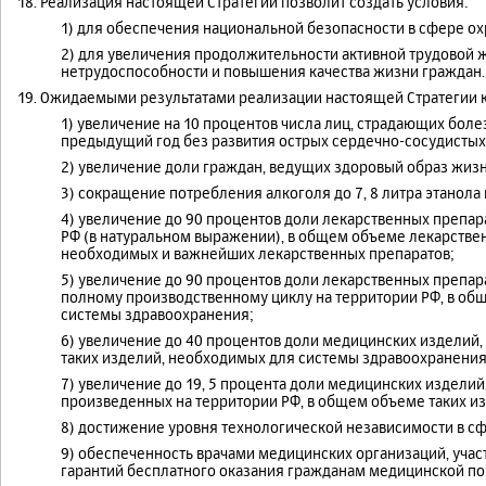
18. Реализация настоящей Стратегии позволит создать условия:
1) для обеспечения национальной безопасности в сфере о
2) для увеличения продолжительности активной трудовой
нетрудоспособности и повышения качества жизни граждан.
19. Ожидаемыми результатами реализации настоящей Стратегии к
1) увеличение на 10 процентов числа лиц, страдающих бо
предыдущий год без развития острых сердечно-сосудистых
2) увеличение доли граждан, ведущих здоровый образ жизни
3) сокращение потребления алкоголя до 7, 8 литра этанола
4) увеличение до 90 процентов доли лекарственных препа
РФ (в натуральном выражении), в общем объеме лекарстве
необходимых и важнейших лекарственных препаратов;
5) увеличение до 90 процентов доли лекарственных препар
полному производственному циклу на территории РФ, в об
системы здравоохранения;
6) увеличение до 40 процентов доли медицинских изделий
таких изделий, необходимых для системы здравоохранения
7) увеличение до 19, 5 процента доли медицинских изделий
произведенных на территории РФ, в общем объеме таких и
8) достижение уровня технологической независимости в сф
9) обеспеченность врачами медицинских организаций, уча
гарантий бесплатного оказания гражданам медицинской помо