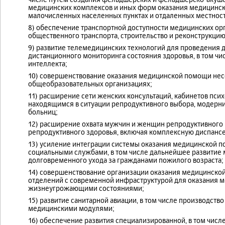
медицинских комплексов и иных форм оказания медицинск
малочисленных населенных пунктах и отдаленных местност
8) обеспечение транспортной доступности медицинских ор
общественного транспорта, строительство и реконструкцию
9) развитие телемедицинских технологий для проведения д
дистанционного мониторинга состояния здоровья, в том чи
интеллекта;
10) совершенствование оказания медицинской помощи нес
общеобразовательных организациях;
11) расширение сети женских консультаций, кабинетов пс
находящимся в ситуации репродуктивного выбора, модерни
больниц;
12) расширение охвата мужчин и женщин репродуктивного
репродуктивного здоровья, включая комплексную диспанс
13) усиление интеграции системы оказания медицинской п
социальными службами, в том числе дальнейшее развитие
долговременного ухода за гражданами пожилого возраста;
14) совершенствование организации оказания медицинско
отделений с современной инфраструктурой для оказания 
жизнеугрожающими состояниями;
15) развитие санитарной авиации, в том числе производст
медицинскими модулями;
16) обеспечение развития специализированной, в том чис