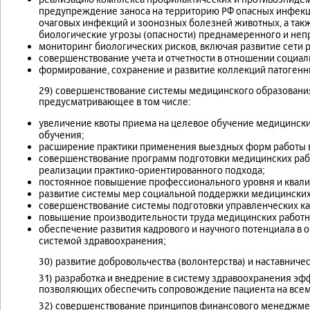
предупреждение заноса на территорию РФ опасных инфекц
очаговых инфекций и зоонозных болезней животных, а такж
биологические угрозы (опасности) преднамеренного и неп
мониторинг биологических рисков, включая развитие сети 
совершенствование учета и отчетности в отношении социа
формирование, сохранение и развитие коллекций патогенн
29) совершенствование системы медицинского образовани
предусматривающее в том числе:
увеличение квоты приема на целевое обучение медицински
обучения;
расширение практики применения выездных форм работы в
совершенствование программ подготовки медицинских рабо
реализации практико-ориентированного подхода;
постоянное повышение профессионального уровня и квали
развитие системы мер социальной поддержки медицинских
совершенствование системы подготовки управленческих ка
повышение производительности труда медицинских работн
обеспечение развития кадрового и научного потенциала в 
системой здравоохранения;
30) развитие добровольчества (волонтерства) и наставниче
31) разработка и внедрение в систему здравоохранения э
позволяющих обеспечить сопровождение пациента на всем
32) совершенствование принципов финансового менеджмент