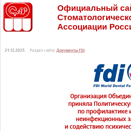
Официальный са
Стоматологическ
Ассоциации Росс
21.12.2025
, Раздел сайта:
Документы FDI
Организация Объеди
приняла Политическ
по профилактике 
неинфекционных з
и содействию психиче