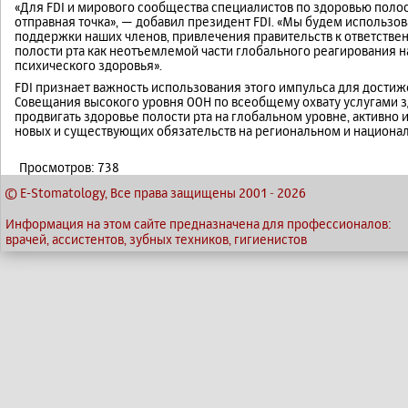
«Для FDI и мирового сообщества специалистов по здоровью полост
отправная точка», — добавил президент FDI. «Мы будем использо
поддержки наших членов, привлечения правительств к ответствен
полости рта как неотъемлемой части глобального реагирования
психического здоровья».
FDI признает важность использования этого импульса для дости
Совещания высокого уровня ООН по всеобщему охвату услугами з
продвигать здоровье полости рта на глобальном уровне, активно
новых и существующих обязательств на региональном и национа
Просмотров: 738
© E-Stomatology, Все права защищены 2001
-
2026
Информация на этом сайте предназначена для профессионалов:
врачей, ассистентов, зубных техников, гигиенистов