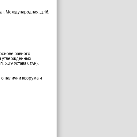
ул. Международная, д.16,
 основе равного
 и утвержденных
. 5.29 Устава СтАР).
 о наличии кворума и