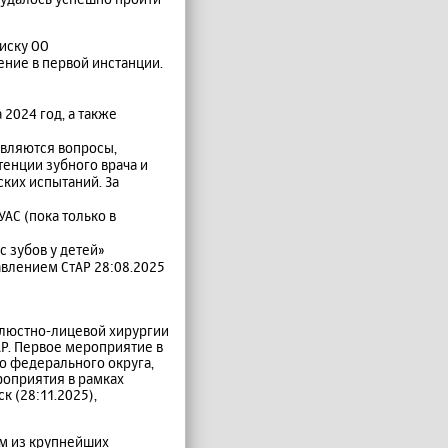
 иску ОО
ение в первой инстанции.
 2024 год, а также
вляются вопросы,
енции зубного врача и
ких испытаний. За
АС (пока только в
 зубов у детей»
авлением СтАР 28:08.2025
елюстно-лицевой хирургии
Р. Первое мероприятие в
о федерального округа,
оприятия в рамках
к (28:11.2025),
им из крупнейших