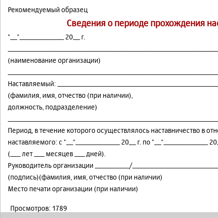
Рекомендуемый образец
Сведения о периоде прохождения на
"__"_____________ 20__ г.
_____________________________________________________________
(наименование организации)
_____________________________________________________________
Наставляемый: _______________________________________________
(фамилия, имя, отчество (при наличии),
должность, подразделение)
_____________________________________________________________
Период, в течение которого осуществлялось наставничество в от
наставляемого: с "__"_____________ 20__ г. по "__"_____________ 20_
(___ лет ___ месяцев ___ дней).
Руководитель организации __________/_________________________
(подпись)(фамилия, имя, отчество (при наличии)
Место печати организации (при наличии)
Просмотров: 1789