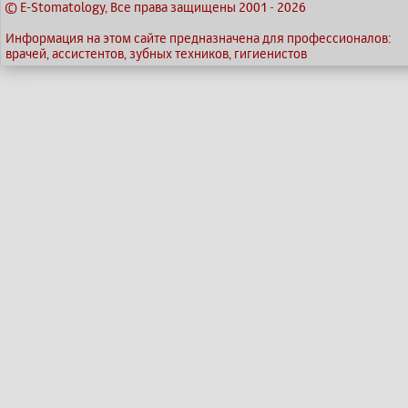
© E-Stomatology, Все права защищены 2001
-
2026
Информация на этом сайте предназначена для профессионалов:
врачей, ассистентов, зубных техников, гигиенистов