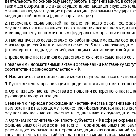
деятельность по основному месту работы в организациях, в котор
таким договором, иные лица осуществляют медицинскую деятель
организациях, участвующих в реализации программы государств
медицинской помощи (далее - организации).
2. Перечень специальностей (направлений подготовки), после з
осуществляться наставничество в отношении наставляемых, а та
утверждаются уполномоченным федеральным органом исполните
3. Наставничество осуществляется работником, имеющим соотве
стаж медицинской деятельности не менее 5 лет, или руководите
(структурного подразделения), имеющим стаж медицинской деятел
Определение наставников осуществляется с их письменного согл
Локальными нормативными актами организации наставнику могут 
соответствии с законодательством РФ.
4. Наставничество в организации может осуществляться с испол
5. Руководителем организации определяется лицо, ответственное
6. Организация наставничества в отношении конкретного наставл
руководителя организации.
Сведения о периоде прохождения наставничества в организации
приложении к настоящему Положению) формируются наставляемы
осуществлялось наставничество, и подписываются руководителем
7. Органам исполнительной власти субъектов РФ в сфере охраны
официальных сайтах в сети "Интернет" территориальных програм
рекомендуется размещать перечни медицинских организаций, у
государственных гарантий бесплатного оказания гражданам мед