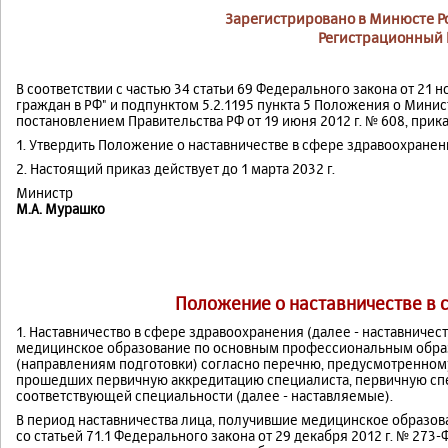
Зарегистрировано в Минюсте Рос
Регистрационный 
В соответствии с частью 34 статьи 69 Федерального закона от 21 
граждан в РФ" и подпунктом 5.2.1195 пункта 5 Положения о Мини
постановлением Правительства РФ от 19 июня 2012 г. № 608, прик
1. Утвердить Положение о наставничестве в сфере здравоохране
2. Настоящий приказ действует до 1 марта 2032 г.
Министр
М.А. Мурашко
Положение о наставничестве в 
1. Наставничество в сфере здравоохранения (далее - наставниче
медицинское образование по основным профессиональным обра
(направлениям подготовки) согласно перечню, предусмотренном
прошедших первичную аккредитацию специалиста, первичную сп
соответствующей специальности (далее - наставляемые).
В период наставничества лица, получившие медицинское образова
со статьей 71.1 Федерального закона от 29 декабря 2012 г. № 27