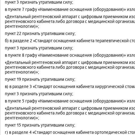
пункт 3 признать утратившим силу;
в пункте 7 графу «Наименование оснащения (оборудования)» из
«Дентальный рентгеновский аппарат с цифровым приемником изо
рентгеновского кабинета либо договора с медицинской организа
рентгенологии)»;
пункт 22 признать утратившим силу;
б) в разделе 2 «Стандарт оснащения кабинета терапевтической ст
пункт 3 признать утратившим силу;
в пункте 8 графу «Наименование оснащения (оборудования)» из
«Дентальный рентгеновский аппарат с цифровым приемником изо
рентгеновского кабинета либо договора с медицинской организа
рентгенологии)»;
пункт 19 признать утратившим силу;
в) в разделе 3 «Стандарт оснащения кабинета хирургической стом
пункт 3 признать утратившим силу;
в пункте 5 графу «Наименование оснащения (оборудования)» из
«Дентальный рентгеновский аппарат с цифровым приемником изо
рентгеновского кабинета либо договора с медицинской организа
рентгенологии)»;
пункт 15 признать утратившим силу;
г) в разделе 4 «Стандарт оснащения кабинета ортопедической ст