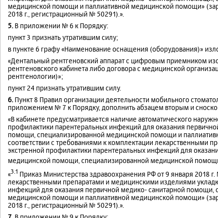
медицинской помощи и паллиативной медицинской помощи» (зар
2018 г., регистрационный № 50291).».
5.
В приложении № 6 к Порядку:
пункт 3 признать утратившим силу;
в пункте 6 графу «Наименование оснащения (оборудования)» из
«Дентальный рентгеновский аппарат с цифровым приемником изо
рентгеновского кабинета либо договора с медицинской организа
рентгенологии)»;
пункт 24 признать утратившим силу.
6.
Пункт 8 Правил организации деятельности мобильного стомато
приложением № 7 к Порядку, дополнить абзацем вторым и сноско
«В кабинете предусматривается наличие автоматического наружн
профилактики парентеральных инфекций для оказания первично
помощи, специализированной медицинской помощи и паллиатив
соответствии с требованиями к комплектации лекарственными п
экстренной профилактики парентеральных инфекций для оказан
медицинской помощи, специализированной медицинской помощ
3.1
«
Приказ Министерства здравоохранения РФ от 9 января 2018 г.
лекарственными препаратами и медицинскими изделиями укладк
инфекций для оказания первичной медико- санитарной помощи,
медицинской помощи и паллиативной медицинской помощи» (зар
2018 г., регистрационный № 50291).».
7.
В приложении № 9 к Порядку: