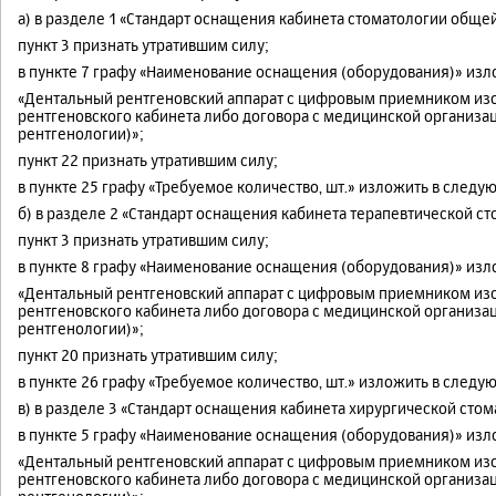
а) в разделе 1 «Стандарт оснащения кабинета стоматологии общей
пункт 3 признать утратившим силу;
в пункте 7 графу «Наименование оснащения (оборудования)» из
«Дентальный рентгеновский аппарат с цифровым приемником изо
рентгеновского кабинета либо договора с медицинской организа
рентгенологии)»;
пункт 22 признать утратившим силу;
в пункте 25 графу «Требуемое количество, шт.» изложить в след
б) в разделе 2 «Стандарт оснащения кабинета терапевтической ст
пункт 3 признать утратившим силу;
в пункте 8 графу «Наименование оснащения (оборудования)» из
«Дентальный рентгеновский аппарат с цифровым приемником изо
рентгеновского кабинета либо договора с медицинской организа
рентгенологии)»;
пункт 20 признать утратившим силу;
в пункте 26 графу «Требуемое количество, шт.» изложить в след
в) в разделе 3 «Стандарт оснащения кабинета хирургической стом
в пункте 5 графу «Наименование оснащения (оборудования)» из
«Дентальный рентгеновский аппарат с цифровым приемником изо
рентгеновского кабинета либо договора с медицинской организа