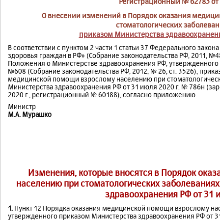
Регистрационный № 62783 от 
О внесении изменений в Порядок оказания медиц
стоматологических заболева
приказом Министерства здравоохранения 
В соответствии с пунктом 2 части 1 статьи 37 Федерального закона
здоровья граждан в РФ» (Собрание законодательства РФ, 2011, №48, 
Положения о Министерстве здравоохранения РФ, утвержденного п
№608 (Собрание законодательства РФ, 2012, № 26, ст. 3526), при
медицинской помощи взрослому населению при стоматологическ
Министерства здравоохранения РФ от 31 июля 2020 г. № 786н (з
2020 г., регистрационный № 60188), согласно приложению.
Министр
М.А. Мурашко
Изменения, которые вносятся в Порядок ока
населению при стоматологических заболеваниях
здравоохранения РФ от 31 и
1.
Пункт 12 Порядка оказания медицинской помощи взрослому на
утвержденного приказом Министерства здравоохранения РФ от 31