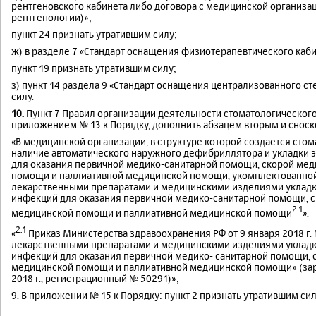
рентгеновского кабинета либо договора с медицинской организа
рентгенологии)»;
пункт 24 признать утратившим силу;
ж) в разделе 7 «Стандарт оснащения физиотерапевтического кабин
пункт 19 признать утратившим силу;
з) пункт 14 раздела 9 «Стандарт оснащения централизованного 
силу.
10.
Пункт 7 Правил организации деятельности стоматологическог
приложением № 13 к Порядку, дополнить абзацем вторым и сноск
«В медицинской организации, в структуре которой создается сто
наличие автоматического наружного дефибриллятора и укладки
для оказания первичной медико-санитарной помощи, скорой ме
помощи и паллиативной медицинской помощи, укомплектованной 
лекарственными препаратами и медицинскими изделиями укладк
инфекций для оказания первичной медико-санитарной помощи, 
2.1
медицинской помощи и паллиативной медицинской помощи
».
2.1
«
Приказ Министерства здравоохранения РФ от 9 января 2018 г.
лекарственными препаратами и медицинскими изделиями укладк
инфекций для оказания первичной медико- санитарной помощи,
медицинской помощи и паллиативной медицинской помощи» (зар
2018 г., регистрационный № 50291)»;
9. В приложении № 15 к Порядку: пункт 2 признать утратившим сил