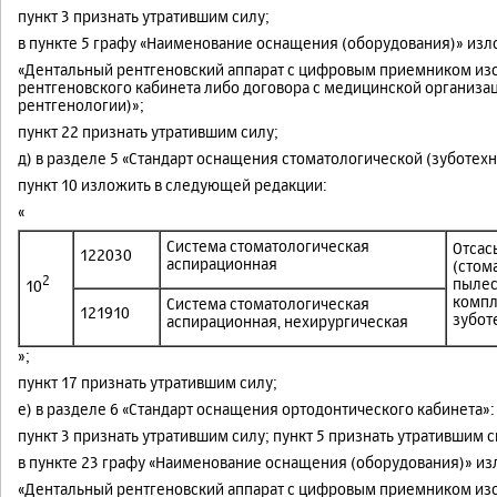
пункт 3 признать утратившим силу;
в пункте 5 графу «Наименование оснащения (оборудования)» из
«Дентальный рентгеновский аппарат с цифровым приемником изо
рентгеновского кабинета либо договора с медицинской организа
рентгенологии)»;
пункт 22 признать утратившим силу;
д) в разделе 5 «Стандарт оснащения стоматологической (зуботех
пункт 10 изложить в следующей редакции:
«
Система стоматологическая
Отсас
122030
аспирационная
(стом
2
пылес
10
компл
Система стоматологическая
121910
зубот
аспирационная, нехирургическая
»;
пункт 17 признать утратившим силу;
е) в разделе 6 «Стандарт оснащения ортодонтического кабинета»:
пункт 3 признать утратившим силу; пункт 5 признать утратившим с
в пункте 23 графу «Наименование оснащения (оборудования)» и
«Дентальный рентгеновский аппарат с цифровым приемником изо