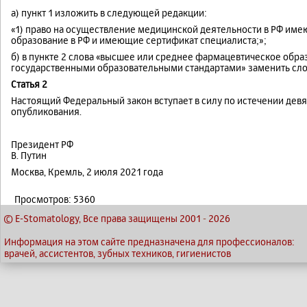
а) пункт 1 изложить в следующей редакции:
«1) право на осуществление медицинской деятельности в РФ име
образование в РФ и имеющие сертификат специалиста;»;
б) в пункте 2 слова «высшее или среднее фармацевтическое обра
государственными образовательными стандартами» заменить сло
Статья 2
Настоящий Федеральный закон вступает в силу по истечении дев
опубликования.
Президент РФ
В. Путин
Москва, Кремль, 2 июля 2021 года
Просмотров: 5360
© E-Stomatology, Все права защищены 2001
-
2026
Информация на этом сайте предназначена для профессионалов:
врачей, ассистентов, зубных техников, гигиенистов