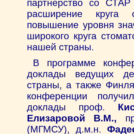
партнерство со СТАР
расширение круга 
повышение уровня зна
широкого круга стомат
нашей страны.
В программе конфе
доклады ведущих де
страны, а также Финля
конференции получи
доклады проф.
Кисе
Елизаровой В.М.,
п
(МГМСУ), д.м.н.
Фаде