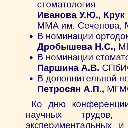
стоматология
Иванова У.Ю., Крук
ММА им. Сеченова, 
В номинации ортодо
Дробышева Н.С.,
М
В номинации стомат
Паршина А.В.
СПбИС
В дополнительной н
Петросян А.П.,
МГМС
Ко дню конференции
научных трудов, 
экспериментальных и 