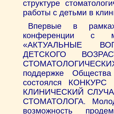
структуре стоматолог
работы с детьми в клин
Впервые в рамках 
конференции с ме
«АКТУАЛЬНЫЕ ВО
ДЕТСКОГО ВОЗРА
СТОМАТОЛОГИЧЕСК
поддержке Обществ
состоялся КОНКУР
КЛИНИЧЕСКИЙ СЛУЧА
СТОМАТОЛОГА. Молод
возможность проде