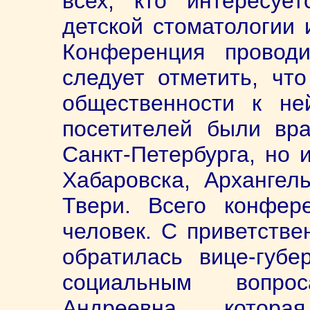
всех, кто интересуе
детской стоматологии 
Конференция провод
следует отметить, что
общественности к не
посетителей были вр
Санкт-Петербурга, но 
Хабаровска, Архангель
Твери. Всего конфер
человек. С приветств
обратилась вице-губе
социальным вопро
Андреевна, котора