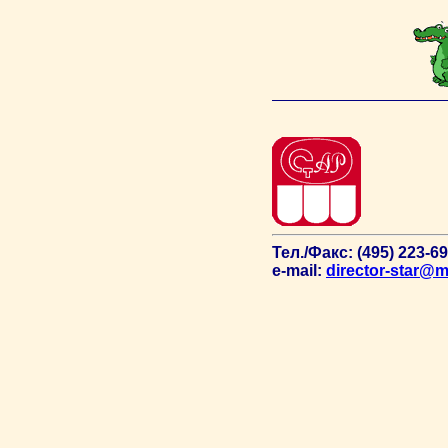
Тел./Факс: (495) 223-6
e-mail:
director-star@ma