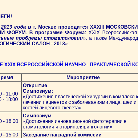
ЕГИ!
 2013 года
в г. Москве проводится XXXIII МОСКОВ
Й ФОРУМ. В программе Форума:
XXIX Всероссийская 
льные проблемы стоматологии»
, а также Международ
ГИЧЕСКИЙ САЛОН - 2013».
Е XXIX ВСЕРОССИЙСКОЙ НАУЧНО - ПРАКТИЧЕСКОЙ 
Время
Мероприятие
Открытие
Симпозиум:
0 - 11:00
«Достижения пластической хирургии в комплекс
0 - 18:00
лечении пациентов с заболеваниями лица, шеи и
костей лицевого скелета»
Симпозиум
0 - 18:00
«Достижения инновационной фитотерапии в
стоматологии и оторинолярингологии»
0 - 15:00
Заседание наградной комиссии