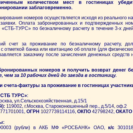
иченным количеством мест в гостиницах убеди
онировании заблаговременно.
ирования номеров осуществляется исходя из реального на
заявки. Оплата забронированных и подтвержденных но
 «СТБ-ТУРС» по безналичному расчету в течение 3-х дней
ший счет за проживание по безналичному расчету, до
 с отметкой банка или квитанцию об оплате (для физически
равляется заказчику после зачисления денежных средств
бронированных номеров и получить возврат денег б
е, чем за 10 рабочих дней до заезда в гостиницу.
и счета-фактуры за проживание в гостиницах участники
СТБ ТУРС»
:
осква, ул.Сельскохозяйственная, д.15/1
й):
119002, г.Москва, Староконюшенный пер., д.5/14, оф.2
771701001,
ОГРН
1027739114116,
ОКПО
42798242,
ОКАТО
ы:
00003 (рубли) в АКБ МФ «РОСБАНК» ОАО,
к/с
301018