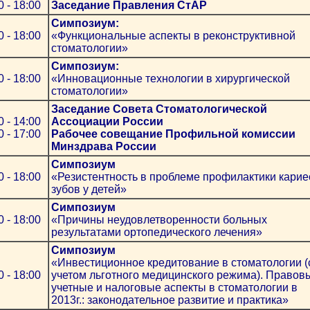
0 - 18:00
Заседание Правления СтАР
Симпозиум:
0 - 18:00
«Функциональные аспекты в реконструктивной
стоматологии»
Симпозиум:
0 - 18:00
«Инновационные технологии в хирургической
стоматологии»
Заседание Совета Стоматологической
0 - 14:00
Ассоциации России
0 - 17:00
Рабочее совещание Профильной комиссии
Минздрава России
Симпозиум
0 - 18:00
«Резистентность в проблеме профилактики карие
зубов у детей»
Симпозиум
0 - 18:00
«Причины неудовлетворенности больных
результатами ортопедического лечения»
Симпозиум
«Инвестиционное кредитование в стоматологии (
0 - 18:00
учетом льготного медицинского режима). Правов
учетные и налоговые аспекты в стоматологии в
2013г.: законодательное развитие и практика»