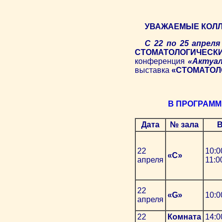
УВАЖАЕМЫЕ КОЛЛ
С 22 по 25 апреля
СТОМАТОЛОГИЧЕСКИ
конференция
«Актуа
выставка
«СТОМАТОЛО
В ПРОГРАММ
Дата
№ зала
22
10:0
«С»
апреля
11:0
22
«G»
10:0
апреля
22
Комната
14:0