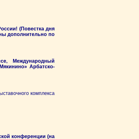
оссии! (Повестка дня
ны дополнительно по
се, Международный
Мякинино» Арбатско-
ыставочного комплекса
ской конференции (на