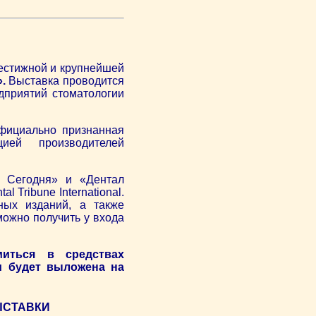
рестижной и крупнейшей
.
Выставка проводится
дприятий стоматологии
официально признанная
ией производителей
я Сегодня» и «Дентал
Tribune International.
ых изданий, а также
можно получить у входа
иться в средствах
и будет выложена на
ЫСТАВКИ