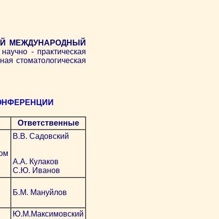
СКИЙ МЕЖДУНАРОДНЫЙ
научно - практическая
ная стоматологическая
КОНФЕРЕНЦИИ
Ответственные
В.В. Садовский
ном
А.А. Кулаков
С.Ю. Иванов
Б.М. Мануйлов
Ю.М.Максимовский