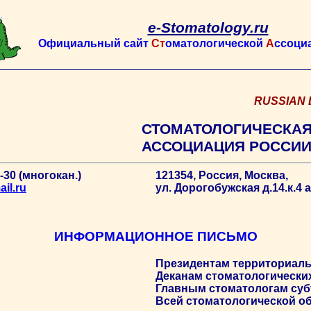
e-Stomatology.ru
Официальный сайт
Ст
оматологической
А
ссоци
RUSSIAN 
СТОМАТОЛОГИЧЕСКА
АССОЦИАЦИЯ РОССИ
9-30 (многокан.)
121354, Россия, Москва,
il.ru
ул. Дорогобужская д.14.к.4 а
ИНФОРМАЦИОННОЕ ПИСЬМО
Президентам территориал
Деканам стоматологически
Главным стоматологам су
Всей стоматологической о