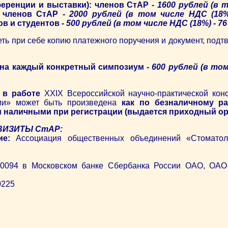
еренции и выставки): членов СтАР -
1600 рублей (в 
 членов СтАР -
2000 рублей (в том числе НДС (18%) 
в и студентов -
500 рублей (в том числе НДС (18%) - 76 р
ть при себе копию платежного поручения и документ, под
 на каждый конкретный симпозиум -
600 рублей (в том
 в работе
XXIX Всероссийской научно-практической ко
ии» может быть произведена
как по безналичному ра
 и наличными при регистрации (выдается приходный ор
ВИЗИТЫ СтАР:
ие:
Ассоциация общественных объединений «Стоматоло
0094 в Московском банке Сбербанка России ОАО, ОАО 
0225