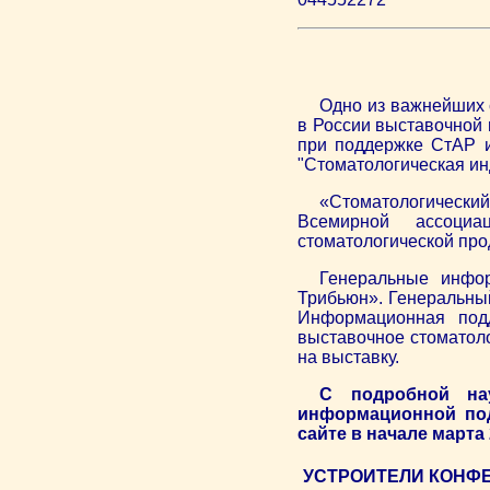
Одно из важнейших 
в России выставочной
при поддержке СтАР и
"Стоматологическая ин
«Стоматологически
Всемирной ассоциа
стоматологической прод
Генеральные инфор
Трибьюн». Генеральный 
Информационная под
выставочное стоматол
на выставку.
С подробной на
информационной под
сайте в начале марта 
УСТРОИТЕЛИ КОНФ