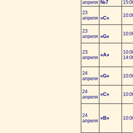
апреля
№7
15:0
23
10:0
апреля
«C»
23
10:0
апреля
«G»
23
10:0
«А»
апреля
14:0
24
«G»
10:0
апреля
24
«С»
10:0
апреля
24
«В»
10:0
апреля