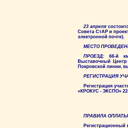
23 апреля
состоитс
Совета СтАР и прое
электронной почте).
МЕСТО ПРОВЕДЕН
ПРОЕЗД:
66-й к
Выставочный Центр 
Покровской линии, в
РЕГИСТРАЦИЯ УЧ
Регистрация участ
«КРОКУС - ЭКСПО» 22-2
ПРАВИЛА ОПЛАТЫ
Регистрационный в