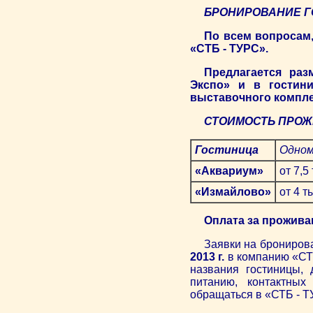
БРОНИРОВАНИЕ Г
По всем вопросам,
«СТБ - ТУРС».
Предлагается раз
Экспо» и в гостини
выставочного комплек
СТОИМОСТЬ ПРОЖ
Гостиница
Одном
«Аквариум»
от 7,5
«Измайлово»
от 4 т
Оплата за прожива
Заявки на брониро
2013 г.
в компанию «С
названия гостиницы, 
питанию, контактных
обращаться в «СТБ - 