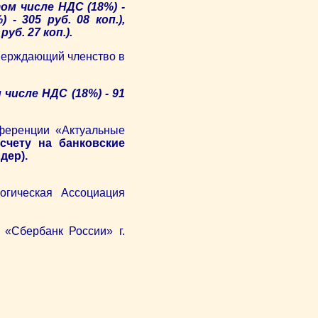
том числе НДС (18%) -
- 305 руб. 08 коп.),
уб. 27 коп.).
тверждающий членство в
 числе НДС (18%) - 91
нференции «Актуальные
счету на банковские
дер).
гическая Ассоциация
«Сбербанк России» г.