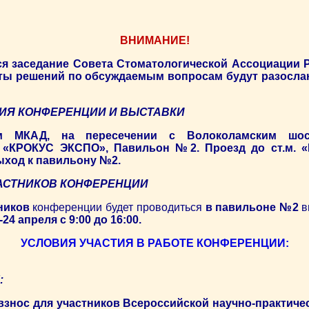
ВНИМАНИЕ!
я заседание Совета Стоматологической Ассоциации Р
кты решений по обсуждаемым вопросам будут разосла
ИЯ КОНФЕРЕНЦИИ И ВЫСТАВКИ
м МКАД, на пересечении с Волоколамским шос
«КРОКУС ЭКСПО», Павильон №2. Проезд до ст.м. «
ыход к павильону №2.
АСТНИКОВ КОНФЕРЕНЦИИ
ников
конференции будет проводиться
в павильоне №2
в
4 апреля с 9:00 до 16:00.
УСЛОВИЯ УЧАСТИЯ В РАБОТЕ КОНФЕРЕНЦИИ:
:
знос для участников Всероссийской научно-практиче