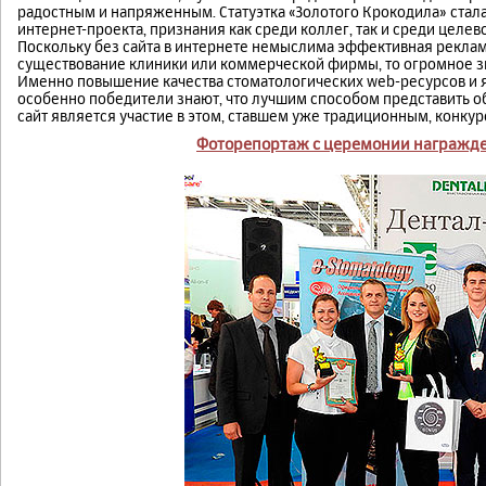
радостным и напряженным. Статуэтка «Золотого Крокодила» стал
интернет-проекта, признания как среди коллег, так и среди целев
Поскольку без сайта в интернете немыслима эффективная рекла
существование клиники или коммерческой фирмы, то огромное зн
Именно повышение качества стоматологических web-ресурсов и я
особенно победители знают, что лучшим способом представить 
сайт является участие в этом, ставшем уже традиционным, конкур
Фоторепортаж с церемонии награжде