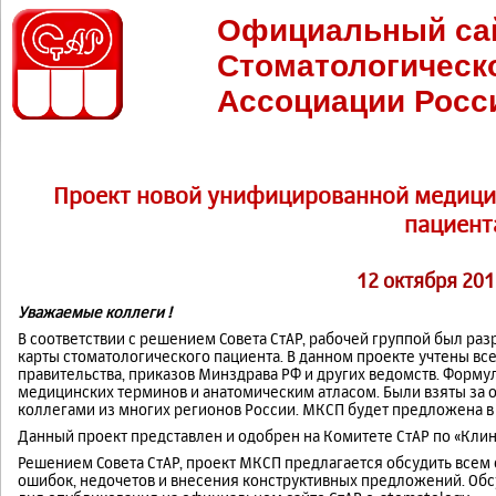
Официальный са
Стоматологическ
Ассоциации Росс
Проект новой унифицированной медици
пациент
12 октября 201
Уважаемые коллеги !
В соответствии с решением Совета СтАР, рабочей группой был р
карты стоматологического пациента. В данном проекте учтены вс
правительства, приказов Минздрава РФ и других ведомств. Форму
медицинских терминов и анатомическим атласом. Были взяты за
коллегами из многих регионов России. МКСП будет предложена в д
Данный проект представлен и одобрен на Комитете СтАР по «Клин
Решением Совета СтАР, проект МКСП предлагается обсудить все
ошибок, недочетов и внесения конструктивных предложений. Обс