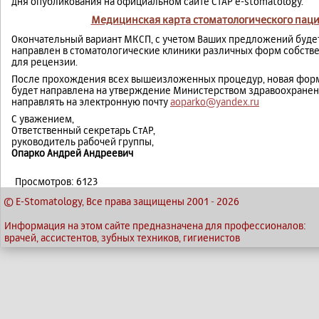
дня опубликования на официальном сайте СтАР e-stomatology.
Медицинская карта стоматологического паци
Окончательный вариант МКСП, с учетом Ваших предложений будет
направлен в стоматологические клиники различных форм собстве
для рецензии.
После прохождения всех вышеизложенных процедур, новая форм
будет направлена на утверждение Министерством здравоохранен
направлять на электронную почту
aoparko@yandex.ru
С уважением,
Ответственный секретарь СтАР,
руководитель рабочей группы,
Опарко Андрей Андреевич
Просмотров: 6123
© E-Stomatology, Все права защищены 2001
-
2026
Информация на этом сайте предназначена для профессионалов:
врачей, ассистентов, зубных техников, гигиенистов