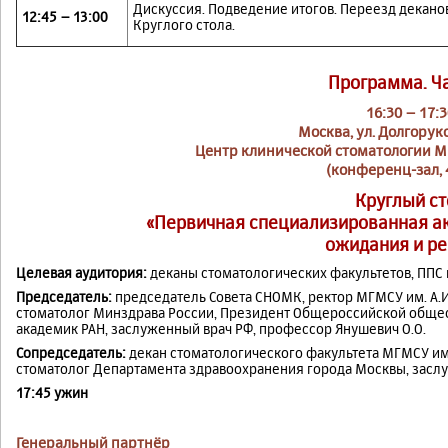
Дискуссия. Подведение итогов. Переезд деканов
12:45 – 13:00
Круглого стола.
Программа. Ча
16:30 – 17:3
Москва, ул. Долгоруков
Центр клинической стоматологии М
(конференц-зал, 
Круглый ст
«Первичная специализированная ак
ожидания и ре
Целевая аудитория:
деканы стоматологических факультетов, ППС 
Председатель:
председатель Совета СНОМК, ректор МГМСУ им. А.И
стоматолог Минздрава России, Президент Общероссийской общес
академик РАН, заслуженный врач РФ, профессор Янушевич О.О.
Сопредседатель:
декан стоматологического факультета МГМСУ им.
стоматолог Департамента здравоохранения города Москвы, заслу
17:45 ужин
Генеральный партнёр