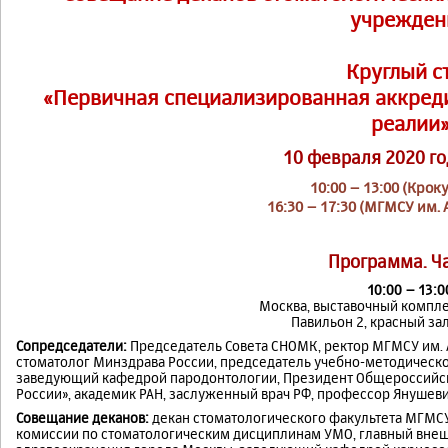
учрежден
Круглый с
«Первичная специализированная аккред
реалии
10 февраля 2020 го
10:00 – 13:00 (Кроку
16:30 – 17:30 (МГМСУ им. 
Программа. Ча
10:00 – 13:0
Москва, выставочный компл
Павильон 2, красный зал
Сопредседатели:
Председатель Совета СНОМК, ректор МГМСУ им. А
стоматолог Минздрава России, председатель учебно-методическо
заведующий кафедрой пародонтологии, Президент Общероссийс
России», академик РАН, заслуженный врач РФ, профессор Янушеви
Совещание деканов:
декан стоматологического факультета МГМСУ 
комиссии по стоматологическим дисциплинам УМО, главный внеш