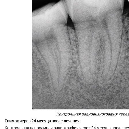
Контрольная радиовизиография через
Снимок через 24 месяца после лечения
Контрольная панорамная радиография через 24 месяца после ле