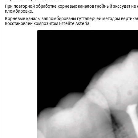
При повторной обработке корневых каналов гнойный экссудат не
пломбировке.
Корневые каналы запломбированы гуттаперчей методом вертикал
Восстановлен композитом Estelite Asteria.