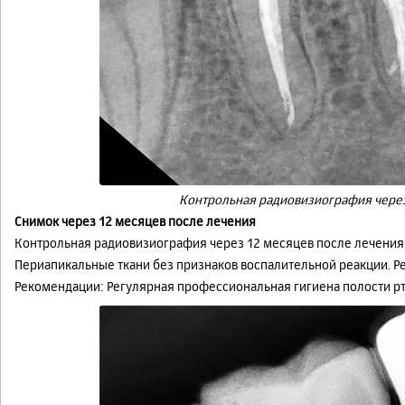
Контрольная радиовизиография через
Снимок через 12 месяцев после лечения
Контрольная радиовизиография через 12 месяцев после лечения
Периапикальные ткани без признаков воспалительной реакции. Ре
Рекомендации: Регулярная профессиональная гигиена полости р