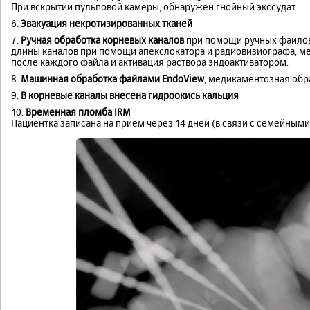
При вскрытии пульповой камеры, обнаружен гнойный экссудат.
6.
Эвакуация некротизированных тканей
7.
Ручная обработка корневых каналов
при помощи ручных файлов 
длины каналов при помощи апекслокатора и радиовизиографа, м
после каждого файла и активация раствора эндоактиватором.
8.
Машинная обработка файлами EndoView
, медикаментозная обр
9.
В корневые каналы внесена гидроокись кальция
10.
Временная пломба IRM
Пациентка записана на прием через 14 дней (в связи с семейным