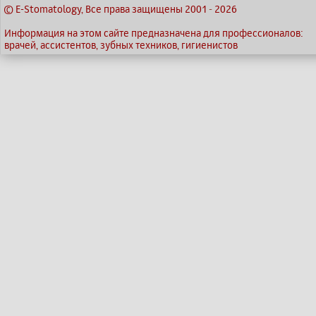
© E-Stomatology, Все права защищены 2001
-
2026
Информация на этом сайте предназначена для профессионалов:
врачей, ассистентов, зубных техников, гигиенистов