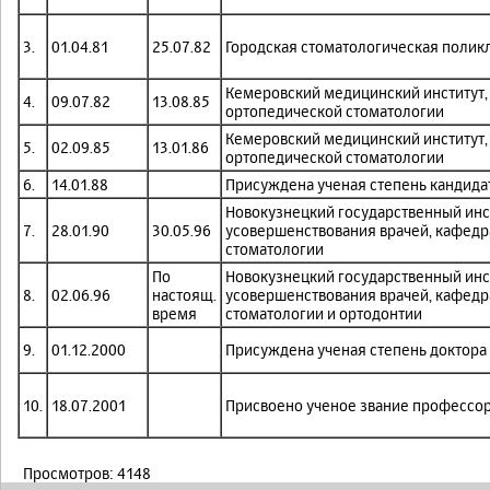
3.
01.04.81
25.07.82
Городская стоматологическая полик
Кемеровский медицинский институт,
4.
09.07.82
13.08.85
ортопедической стоматологии
Кемеровский медицинский институт,
5.
02.09.85
13.01.86
ортопедической стоматологии
6.
14.01.88
Присуждена ученая степень кандида
Новокузнецкий государственный инс
7.
28.01.90
30.05.96
усовершенствования врачей, кафедр
стоматологии
По
Новокузнецкий государственный инс
8.
02.06.96
настоящ.
усовершенствования врачей, кафедр
время
стоматологии и ортодонтии
9.
01.12.2000
Присуждена ученая степень доктора
10.
18.07.2001
Присвоено ученое звание профессо
Просмотров: 4148