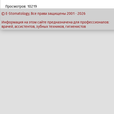
Просмотров: 10219
© E-Stomatology, Все права защищены 2001
-
2026
Информация на этом сайте предназначена для профессионалов:
врачей, ассистентов, зубных техников, гигиенистов