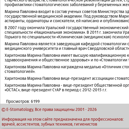
профилактики стоматологических заболеваний у беременных же
Марина Павловна входит в состав ученых советов Министерства 
государственной медицинской академии. Под руководством Мар
аспиранты, ординаторы и соискатели, ей написано и опубликовано
В 2007 году окончила Уральский государственный экономический
специальности «Национальная экономика». В 2011 г. закончила Ур
Горького по специальности «Клиническая (медицинская) психолог
Марина Павловна является заведующая кафедрой стоматологии о
медицинского университета и главный врач Свердловской област
Харитонова Марина Павловна имеет высшую квалификационную к
здравоохранения и общественное здоровье» и по «Стоматологии 
Харитонова Марина Павловна награждена медалью «Отличник стом
стоматологией».
Харитонова Марина Павловна вице-президент ассоциации стомато
Харитонова Марина Павловна - вице-президент Общественной ор
«ОСТАС», вице-президент СтАР в период с 2012-2015 г.г.
Просмотров: 6199
© E-Stomatology, Все права защищены 2001
-
2026
Информация на этом сайте предназначена для профессионалов:
врачей, ассистентов, зубных техников, гигиенистов