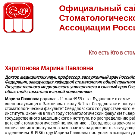
Официальный са
Стоматологическ
Ассоциации Росс
Кто есть Кто в ст
Харитонова Марина Павловна
Доктор медицинских наук, профессор, заслуженный врач Россий
Федерации, заведующая кафедрой стоматологии общей практики
Государственного медицинского университета и главный врач Св
областной стоматологической поликлиники.
Марина Павловна
родилась 11 мая 1959 г. в г. Будапеште в семье
военнослужащего. Закончила школу № 5 в г. Свердловске и поступ
стоматологический факультет Свердловского государственного 
института. Окончив в 1981 году стоматологический факультет Све
государственного медицинского института, по распределению ра
детской стоматологической поликлинике г. Свердловска врачом-и
окончании интернатуры она назначается на должность заведующ
отделением. В 1986 году Марина Павловна поступает в аспиранту