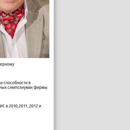
ютерному
ои способности в
одных симпозиумах фирмы
 в 2010,2011, 2012 и