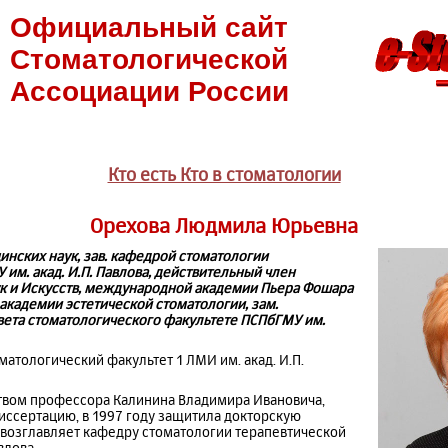
Официальный сайт
Стоматологической
Ассоциации России
Кто есть Кто в стоматологии
Орехова Людмила Юрьевна
нских наук, зав. кафедрой стоматологии
им. акад. И.П. Павлова, действительный член
к и Искусств, международной академии Пьера Фошара
академии эстетической стоматологии, зам.
вета стоматологического факультете ПСПбГМУ им.
матологический факультет 1 ЛМИ им. акад. И.П.
ством профессора Калинина Владимира Ивановича,
иссертацию, в 1997 году защитила докторскую
 возглавляет кафедру стоматологии терапевтической
влова.