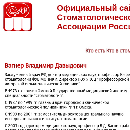
Официальный са
Стоматологическ
Ассоциации Росс
Кто есть Кто в ст
Вагнер Владимир Давыдович
Заслуженный врач РФ, доктор медицинских наук, профессор Каф
стоматологии ФУВ МОНИКИ, директор НОУ УКСЦ "Профессорской
авторской стоматологической клиники".
В 1973 г. окончил Омский Государственный медицинский институт
специальности "стоматология".
С 1987 по 1999 гг. главный врач городской клинической
стоматологической поликлиники № 1 г. Омска.
С 1999 по 2001 гг. заместитель директора центрального научно-
исседовательского института стоматологии.
С 2003 года доктор медицинских наук, профессор В.Д. Вагнер рабо