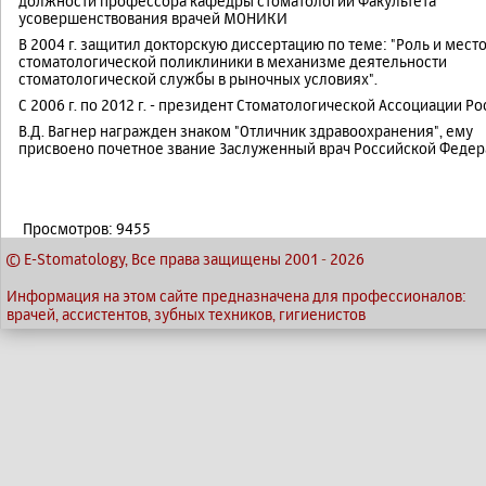
должности профессора кафедры стоматологии Факультета
усовершенствования врачей МОНИКИ
В 2004 г. защитил докторскую диссертацию по теме: "Роль и мест
стоматологической поликлиники в механизме деятельности
стоматологической службы в рыночных условиях".
С 2006 г. по 2012 г. - президент Стоматологической Ассоциации Ро
В.Д. Вагнер награжден знаком "Отличник здравоохранения", ему
присвоено почетное звание Заслуженный врач Российской Федер
Просмотров: 9455
© E-Stomatology, Все права защищены 2001
-
2026
Информация на этом сайте предназначена для профессионалов:
врачей, ассистентов, зубных техников, гигиенистов