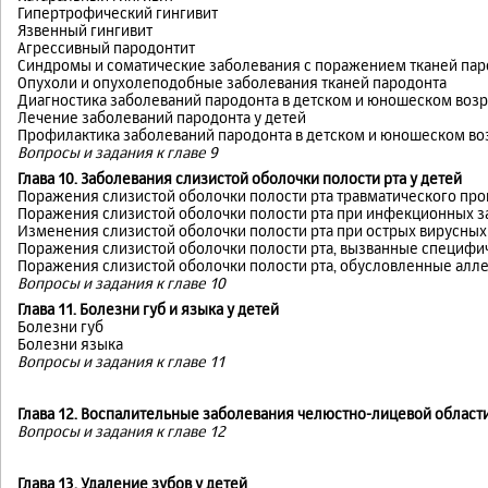
Гипертрофический гингивит
Язвенный гингивит
Агрессивный пародонтит
Синдромы и соматические заболевания с поражением тканей пар
Опухоли и опухолеподобные заболевания тканей пародонта
Диагностика заболеваний пародонта в детском и юношеском возр
Лечение заболеваний пародонта у детей
Профилактика заболеваний пародонта в детском и юношеском во
Вопросы и задания к главе 9
Глава 10. Заболевания слизистой оболочки полости рта у детей
Поражения слизистой оболочки полости рта травматического пр
Поражения слизистой оболочки полости рта при инфекционных 
Изменения слизистой оболочки полости рта при острых вирусны
Поражения слизистой оболочки полости рта, вызванные специф
Поражения слизистой оболочки полости рта, обусловленные алл
Вопросы и задания к главе 10
Глава 11. Болезни губ и языка у детей
Болезни губ
Болезни языка
Вопросы и задания к главе 11
Глава 12. Воспалительные заболевания челюстно-лицевой област
Вопросы и задания к главе 12
Глава 13. Удаление зубов у детей