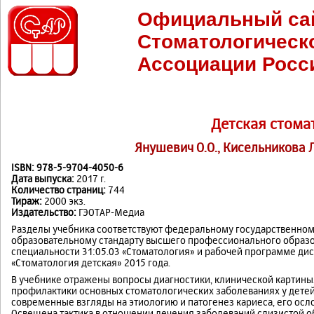
Официальный са
Стоматологическ
Ассоциации Росс
Детская стома
Янушевич О.О., Кисельникова Л
ISBN: 978-5-9704-4050-6
Дата выпуска:
2017 г.
Количество страниц:
744
Тираж:
2000 экз.
Издательство:
ГЭОТАР-Медиа
Разделы учебника соответствуют федеральному государственно
образовательному стандарту высшего профессионального образ
специальности 31:05.03 «Стоматология» и рабочей программе д
«Стоматология детская» 2015 года.
В учебнике отражены вопросы диагностики, клинической картины
профилактики основных стоматологических заболеваниях у дете
современные взгляды на этиологию и патогенез кариеса, его ос
Освещена тактика в отношении лечения заболеваний слизистой о