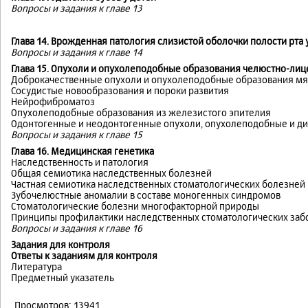
Вопросы и задания к главе 13
Глава 14. Врожденная патология слизистой оболочки полости рта 
Вопросы и задания к главе 14
Глава 15. Опухоли и опухолеподобные образования челюстно-лице
Доброкачественные опухоли и опухолеподобные образования мя
Сосудистые новообразования и пороки развития
Нейрофиброматоз
Опухолеподобные образования из железистого эпителия
Одонтогенные и неодонтогенные опухоли, опухолеподобные и д
Вопросы и задания к главе 15
Глава 16. Медицинская генетика
Наследственность и патология
Общая семиотика наследственных болезней
Частная семиотика наследственных стоматологических болезней
Зубочелюстные аномалии в составе моногенных синдромов
Стоматологические болезни многофакторной природы
Принципы профилактики наследственных стоматологических заб
Вопросы и задания к главе 16
Задания для контроля
Ответы к заданиям для контроля
Литература
Предметный указатель
Просмотров: 13941