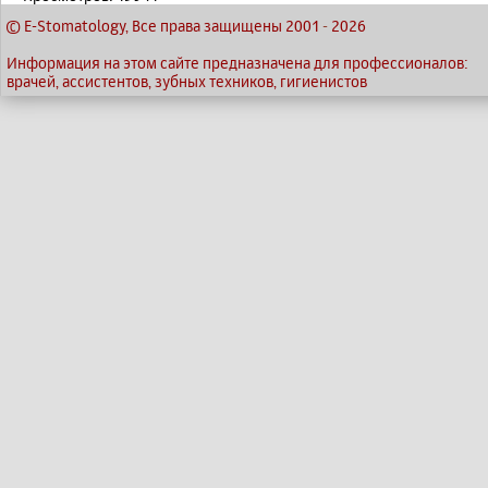
© E-Stomatology, Все права защищены 2001
-
2026
Информация на этом сайте предназначена для профессионалов:
врачей, ассистентов, зубных техников, гигиенистов