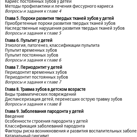
Кариес постоянных зубов у детей
Методы профилактики и лечения фиссурного кариеса
Вопросы и задания к главе 4
Глава 5. Пороки развития твердых тканей зубов у детей
Приобретенные пороки развития твердых тканей зубов
Наследственные нарушения развития твердых тканей зубов
Вопросы и задания к главе 5
Глава 6. Пульпит у детей
Этиология, патогенез, классификации пульпита
Пульпит временных зубов
Пульпит постоянных зубов
Вопросы и задания к главе 6
Глава 7. Периодонтит у детей
Периодонтит временных зубов
Периодонтит постоянных зубов
Вопросы и задания к главе 7
Глава 8. Травма зубов в детском возрасте
Виды травматических повреждений
Диспансеризация детей, перенесших острую травму зубов
Вопросы и задания к главе 8
Глава 9. Заболевания пародонта у детей
Введение
Особенности строения пародонта у детей
Классификация заболеваний пародонта
Факторы риска возникновения и развития воспалительных заболе
Катаральный гингивит