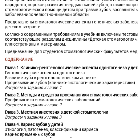
пародонта, пороков развития твердых тканей зубов, а также вопр
стоматологической помощи детям при травме зубов, воспалител
заболеваниях челюстно-лицевой области.
Представлены стоматологические аспекты генетических заболева
детском возрасте.
Согласно современным требованиям в учебник включены тестовы
соответствующие разделам дисциплины «Детская стоматология».
иллюстративным материалом.
Предназначен для студентов стоматологических факультетов мед
СОДЕРЖАНИЕ
Глава 1. Клинико-рентгенологические аспекты одонтогенеза у де
Гистологические аспекты одонтогенеза
Развитие зуба в рентгенологическом аспекте
Прорезывание зубов (клинико-гистологические характеристики)
Вопросы и задания к главе 1
Глава 2. Методы и средства профилактики стоматологических заб
Профилактика стоматологических заболеваний
Вопросы и задания к главе 2
Глава 3. Местная анестезия в детской стоматологии
Вопросы и задания к главе 3
Глава 4. Кариес зубов у детей
Этиология, патогенез, классификации кариеса
Кариес временных зубов