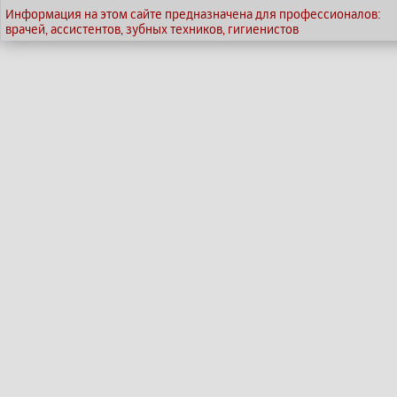
Информация на этом сайте предназначена для профессионалов:
врачей, ассистентов, зубных техников, гигиенистов