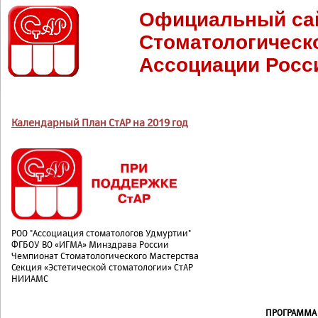
Официальный са
Стоматологическ
Ассоциации Росс
Календарный План СтАР на 2019 год
РОО "Ассоциация стоматологов Удмуртии"
ФГБОУ ВО «ИГМА» Минздрава России
Чемпионат Стоматологического Мастерства
Секция «Эстетической стоматологии» СтАР
НИИАМС
ПРОГРАММА