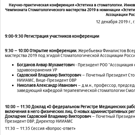
Научно-практическая конференция «Эстетика в стоматологии. Инно
Чемпионата Стоматологического мастерства 2019 в номинации «Эстети
Ассоциации Ро
12 декабря 2019 г., 
9:00-9:30 Регистрация участников конференции
9:30 – 10:00 Открытие конференции.
Жеребьевка Финалистов Все
мастерства 2019 под эгидой Стоматологической Ассоциации Росси
Богданов Анвар Мухаметович
- Президент РОО "Ассоциация 
здравоохранения УР
Садовский Владимир Викторович
– Почетный Президент Сто
НИИАМС, Вице-Президент ОВР
Николаев Александр Иванович
– д.м.н., профессор, председ
заведующий кафедрой терапевтической стоматологии Смоле
10:00 – 11:30 Доклад «О федеральном Регистре Медицинских раб
включения в него физических лиц. О новых административных ре
Докладчик Садовский Владимир Викторович
– Почетный Президент
Президент ОВР, Директор НИИАМС
11:30 – 11:35 Сессия «Вопрос-ответ»