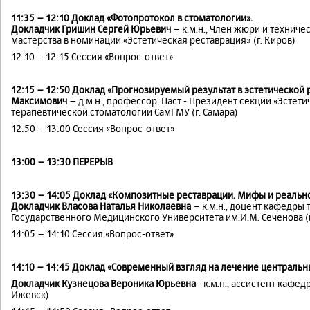
11:35 – 12:10 Доклад «Фотопротокол в стоматологии».
Докладчик Гришин Сергей Юрьевич
– к.м.н., Член жюри и технич
мастерства в номинации «Эстетическая реставрация» (г. Киров)
12:10 – 12:15 Сессия «Вопрос-ответ»
12:15 – 12:50 Доклад «Прогнозируемый результат в эстетической
Максимович
– д.м.н., профессор, Паст - Президент секции «Эсте
терапевтической стоматологии СамГМУ (г. Самара)
12:50 – 13:00 Сессия «Вопрос-ответ»
13:00 – 13:30 ПЕРЕРЫВ
13:30 – 14:05 Доклад «Композитные реставрации. Мифы и реально
Докладчик Власова Наталья Николаевна
– к.м.н., доцент кафедры
Государственного Медицинского Университета им.И.М. Сеченова (г
14:05 – 14:10 Сессия «Вопрос-ответ»
14:10 – 14:45 Доклад
«Современный взгляд на лечение центральн
Докладчик Кузнецова Вероника Юрьевна
- к.м.н., ассистент кафе
Ижевск)