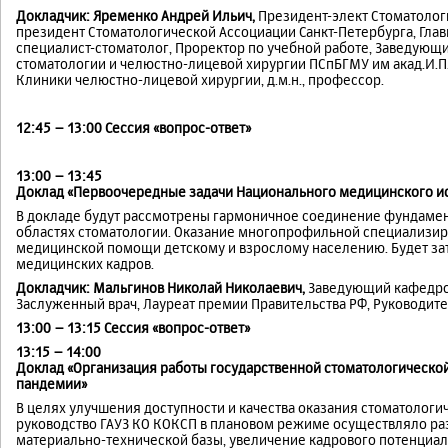
Докладчик: Яременко Андрей Ильич,
Президент-элект Стоматолог
президент Стоматологической Ассоциации Санкт-Петербурга, Гла
специалист-стоматолог, Проректор по учебной работе, Заведующ
стоматологии и челюстно-лицевой хирургии ПСпБГМУ им акад.И.П
Клиники челюстно-лицевой хирургии, д.м.н., профессор.
12:45 – 13:00 Сессия «вопрос-ответ»
13:00 – 13:45
Доклад «Первоочередные задачи Национального медицинского ис
В докладе будут рассмотрены гармоничное соединение фундамен
областях стоматологии. Оказание многопрофильной специализир
медицинской помощи детскому и взрослому населению. Будет зат
медицинских кадров.
Докладчик: Мальгинов Николай Николаевич,
Заведующий кафедрой
Заслуженный врач, Лауреат премии Правительства РФ, Руководите
13:00 – 13:15 Сессия «вопрос-ответ»
13:15 – 14:00
Доклад «Организация работы государственной стоматологической
пандемии»
В целях улучшения доступности и качества оказания стоматолог
руководство ГАУЗ КО КОКСП в плановом режиме осуществляло ра
материально-технической базы, увеличение кадрового потенциал