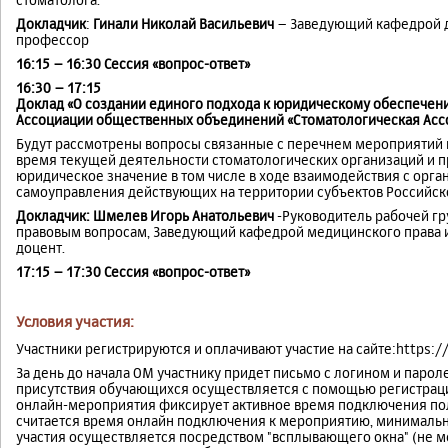
Докладчик
:
Гинали Николай Васильевич
– Заведующий кафедрой де
профессор
16:15 – 16:30 Сессия «вопрос-ответ»
16:30 – 17:15
Доклад «О создании единого подхода к юридическому обеспечени
Ассоциации общественных объединений «Стоматологическая Асс
Будут рассмотрены вопросы связанные с перечнем мероприятий 
время текущей деятельности стоматологических организаций и 
юридическое значение в том числе в ходе взаимодействия с орга
самоуправления действующих на территории субъектов Российск
Докладчик: Шмелев Игорь Анатольевич
-Руководитель рабочей гр
правовым вопросам, Заведующий кафедрой медицинского права и б
доцент.
17:15 – 17:30 Сессия «вопрос-ответ»
Условия участия:
Участники регистрируются и оплачивают участие на сайте:https:/
За день до начала ОМ участнику придет письмо с логином и парол
присутствия обучающихся осуществляется с помощью регистрации
онлайн-мероприятия фиксирует активное время подключения по
считается время онлайн подключения к мероприятию, минимальн
участия осуществляется посредством "всплывающего окна" (не ме