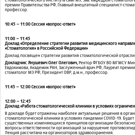
премии Правительства РФ, Главный внештатный специалист-стомато
профессор.
10:45 – 11:00 Сессия «вопрос-ответ»
11:00 – 11:45
Доклад «Определение стратегии развития медицинского направ
«Стоматология» в Российской Федерации»
Доклад посвящен стратегии развития стоматологической отрасли 
Докладчик: Янушевич Олег Олегович,
Ректор ФГБОУ ВО МГМСУ Минз
Евдокимова, Академик РАН, Заслуженный врач РФ, Лауреат премии
стоматолог МЗ РФ, Президент ОВР, д.м.н., профессор.
11:45 – 12:00 Сессия «вопрос-ответ»
12:00 – 12:45
Доклад «Работа стоматологической клиники в условиях ограниче
В докладе будет отражены наиболее актуальные решения в орга
стоматологической клиники в условиях пандемии COVID-19. Буде
существенных изменяющихся принципов организации безопасно
вопросы ответственности организаций за нарушение противоэпи
Лекция рассчитана на организаторов здравоохранения.