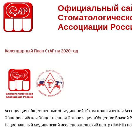
Официальный са
Стоматологическ
Ассоциации Росс
Календарный План СтАР на 2020 год
Ассоциация общественных объединений «Стоматологическая Асс
Общероссийская Общественная Организация «Общество Врачей 
Национальный медицинский исследовательский центр (НМИЦ) по