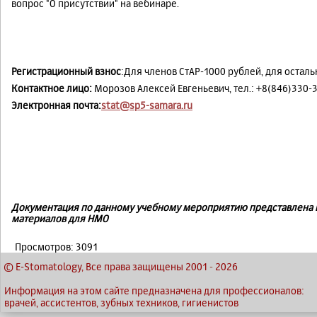
вопрос "О присутствии" на вебинаре.
Регистрационный взнос
:Для членов СтАР-1000 рублей, для остал
Контактное лицо:
Морозов Алексей Евгеньевич, тел.: +8(846)330-
Электронная почта:
stat@sp5-samara.ru
Документация по данному учебному мероприятию представлена 
материалов для НМО
Просмотров: 3091
© E-Stomatology, Все права защищены 2001
-
2026
Информация на этом сайте предназначена для профессионалов:
врачей, ассистентов, зубных техников, гигиенистов