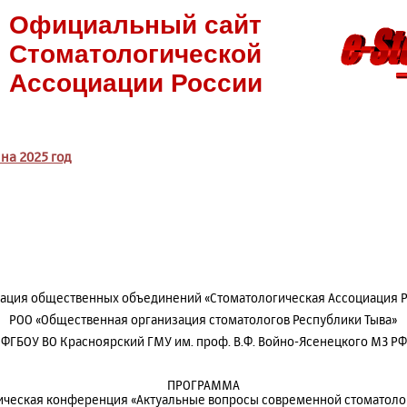
Официальный сайт
Стоматологической
Ассоциации России
на 2025 год
ация общественных объединений «Стоматологическая Ассоциация 
РОО «Общественная организация стоматологов Республики Тыва»
ФГБОУ ВО Красноярский ГМУ им. проф. В.Ф. Войно-Ясенецкого МЗ РФ
ПРОГРАММА
ическая конференция «Актуальные вопросы современной стоматологи