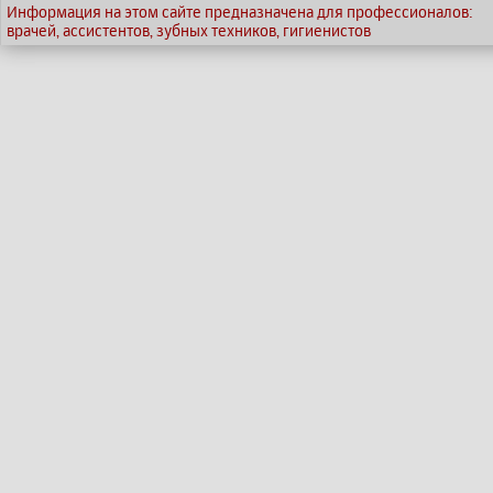
Информация на этом сайте предназначена для профессионалов:
врачей, ассистентов, зубных техников, гигиенистов