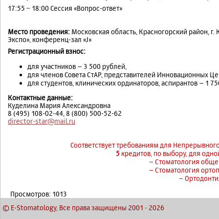
17:55 − 18:00 Сессия «Вопрос-ответ»
Место проведения:
Московская область, Красногорский район, г. 
Экспо», конференц-зал «J»
Регистрационный взнос:
для участников – 3 500 рублей,
для членов Совета СтАР, представителей Инновационных Цен
для студентов, клинических ординаторов, аспирантов – 1 75
Контактные данные:
Куделина Мария Александровна
8 (495) 108-02-44, 8 (800) 500-52-62
director-star@mail.ru
Соответствует требованиям для Непрерывног
5
кредитов, по выбору, для одно
– Стоматология обще
– Стоматология орто
– Ортодонти
Просмотров: 1013
© E-Stomatology, Все права защищены 2001
-
2026