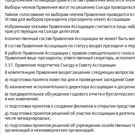
Выборы членов Правления могут по решению Съезда проводиться
Тайное голосование по выборам членов Правления проводится в 
Устава для выборов президента (президента-элект) Ассоциации.
Избранными членами Правления Ассоциации считаются лица, на
присутствующих на Съезде делегатов.
Количественный состав Правления Ассоциации не может быть мен
В состав Правления Ассоциации по статусу входят президент и п
В работе Правления Ассоциации с правом совещательного голоса 
Правления вице-президенты, ответственный секретарь, исполнит
5.57. Правление подотчетно Съезду и Совету Ассоциации.
В компетенцию Правления входит решение следующих вопросов:
а) подготовка проекта повестки дня и проведение заседаний Сове
б) назначение исполнительного директора Ассоциации и досроч
в) предварительное обсуждение годового отчета и бухгалтерског
в них изменений;
г) подготовка проектов о создании филиалов и открытии представ
д) подготовка проектов решений об участии Ассоциации в деятел
числе международных;
е) подготовка проектов решений об учреждении хозяйственных т
организаций и некоммерческих организаций;