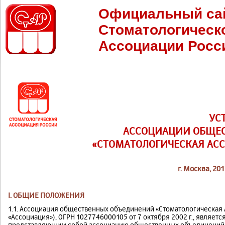
Официальный са
Стоматологическ
Ассоциации Росс
УС
АССОЦИАЦИИ ОБЩЕ
«СТОМАТОЛОГИЧЕСКАЯ АС
г. Москва, 2013
I. ОБЩИЕ ПОЛОЖЕНИЯ
1.1. Ассоциация общественных объединений «Стоматологическая
«Ассоциация»), ОГРН 1027746000105 от 7 октября 2002 г., явля
представляющим собой ассоциацию общественных объединений 