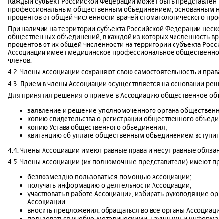
Каждый субъект Российской Федерации может быть представлен
профессиональным общественным объединением, основанным на
процентов от общей численности врачей стоматологического про
При наличии на территории субъекта Российской Федерации нес
общественных объединений, в каждой из которых численность в
процентов от их общей численности на территории субъекта Рос
Ассоциации имеет медицинское профессиональное общественно
членов.
4.2. Члены Ассоциации сохраняют свою самостоятельность и прав
4.3. Прием в члены Ассоциации осуществляется на основании реш
Для принятия решения о приеме в Ассоциацию общественное об
заявление и решение уполномоченного органа общественно
копию свидетельства о регистрации общественного объеди
копию Устава общественного объединения;
квитанцию об уплате общественным объединением вступит
4.4. Члены Ассоциации имеют равные права и несут равные обяза
4.5. Члены Ассоциации (их полномочные представители) имеют пр
безвозмездно пользоваться помощью Ассоциации;
получать информацию о деятельности Ассоциации;
участвовать в работе Ассоциации, избирать руководящие о
Ассоциации;
вносить предложения, обращаться во все органы Ассоциаци
пользоваться учебно-методическими, научными и информа