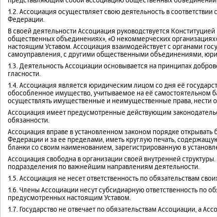
1.2. Ассоциация осуществляет свою деятельность в соответствии
Федерации.
В своей деятельности Ассоциация руководствуется Конституцие
общественных объединениях», «О некоммерческих организациях
настоящим Уставом. Ассоциация взаимодействует с органами госу
самоуправления, с другими общественными объединениями, юри
1.3. Деятельность Ассоциации основывается на принципах добров
гласности.
1.4. Ассоциация является юридическим лицом со дня её государс
обособленное имущество, учитываемое на её самостоятельном ба
осуществлять имущественные и неимущественные права, нести обя
Ассоциация имеет предусмотренные действующим законодательст
обязанности.
Ассоциация вправе в установленном законом порядке открывать б
Федерации и за ее пределами, иметь круглую печать, содержащу
бланки со своим наименованием, зарегистрированную в установ
Ассоциация свободна в организации своей внутренней структуры.
подразделения по важнейшим направлениям деятельности.
1.5. Ассоциация не несет ответственность по обязательствам свои
1.6. Члены Ассоциации несут субсидиарную ответственность по об
предусмотренных настоящим Уставом.
1.7. Государство не отвечает по обязательствам Ассоциации, а Асс