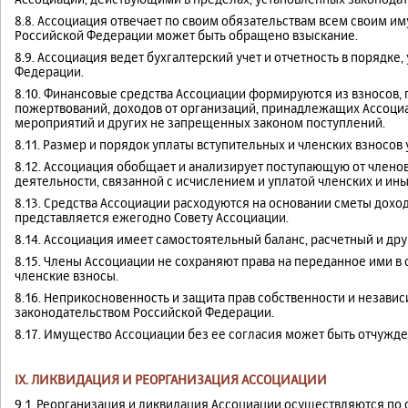
8.8. Ассоциация отвечает по своим обязательствам всем своим им
Российской Федерации может быть обращено взыскание.
8.9. Ассоциация ведет бухгалтерский учет и отчетность в порядк
Федерации.
8.10. Финансовые средства Ассоциации формируются из взносов, 
пожертвований, доходов от организаций, принадлежащих Ассоциа
мероприятий и других не запрещенных законом поступлений.
8.11. Размер и порядок уплаты вступительных и членских взносо
8.12. Ассоциация обобщает и анализирует поступающую от член
деятельности, связанной с исчислением и уплатой членских и ины
8.13. Средства Ассоциации расходуются на основании сметы доход
представляется ежегодно Совету Ассоциации.
8.14. Ассоциация имеет самостоятельный баланс, расчетный и друг
8.15. Члены Ассоциации не сохраняют права на переданное ими в 
членские взносы.
8.16. Неприкосновенность и защита прав собственности и незави
законодательством Российской Федерации.
8.17. Имущество Ассоциации без ее согласия может быть отчужде
IX. ЛИКВИДАЦИЯ И РЕОРГАНИЗАЦИЯ АССОЦИАЦИИ
9.1. Реорганизация и ликвидация Ассоциации осуществляются по