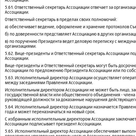
5.61. Ответственный секретарь Ассоциации отвечает за организа
Ассоциации.
Ответственный секретарь в пределах своих полномочий:
а) обеспечивает ведение, оформление и хранение протоколов Съе
б) по доверенности представляет Ассоциацию в других организац
в) по поручению Президента ведет деловую переписку с между
организациями.
5.62. Вице-президенты и Ответственный секретарь Ассоциации по
Ассоциации.
Вице-президенты и Ответственный секретарь могут быть досроч
Ассоциации по предложению Президента Ассоциации или по соб
5.63. Исполнительный директор Ассоциации осуществляет опера
между заседаниями Правления Ассоциации.
Исполнительным директором Ассоциации не может быть лицо, з
государственной власти или общественного объединения - члена
руководящей должности за доказанные нарушения действующего 
5.64. Исполнительный директор Ассоциации назначается Правлен
года и может переназначаться на новый срок.
С избранным исполнительным директором Ассоциации заключаетс
Ассоциации подписывает президент Ассоциации.
5.65. Исполнительный директор Ассоциации обеспечивает выпол
оперативное управление деятельностью Ассоциации, подотчетен 