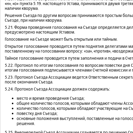
«н», «о» пункта 5.19. настоящего Устава, принимаются двумя трет
наличии кворума.
Решения Съезда по другим вопросам принимаются простым больш
Съезде, при наличии кворума.
5.21. Форма проведения голосования на Съезде определяется дел
предусмотрено настоящим Уставом.
Голосование на Съезде может быть открытым или тайным.
Открытое голосование проводится путем поднятия делегатами ма
поставленному на голосовании вопросу: «за», «против», «воздержа
Тайное голосование проводится путем заполнения и подачи в Сч
5.22. Протокол по итогам голосования по вопросам повестки дня 
итогам голосования подписывается членами Счетной комиссии и 
5.23. Протокол Съезда Ассоциации ведется Ответственным секрет
после окончания Съезда.
5.24. Протокол Съезда Ассоциации должен содержать:
место и время проведения Съезда;
общее количество голосов, которыми обладают члены Ассо
количество голосов, которыми обладают участвующие на С
повестку дня Съезда;
основные положения выступлений, поставленные на голосо
решения.
5.25. Внеочередной Съезд Ассоциации созывается по решению Со