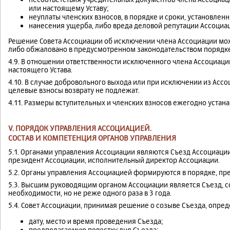
или настоящему Уставу;
неуплаты членских взносов, в порядке и сроки, установлен
нанесения ущерба, либо вреда деловой репутации Ассоциа
Решение Совета Ассоциации об исключении члена Ассоциации мо
либо обжаловано в предусмотренном законодательством порядке
4.9. В отношении ответственности исключенного члена Ассоциац
настоящего Устава.
4.10. В случае добровольного выхода или при исключении из Асс
целевые взносы возврату не подлежат.
4.11. Размеры вступительных и членских взносов ежегодно устана
V. ПОРЯДОК УПРАВЛЕНИЯ АССОЦИАЦИЕЙ.
СОСТАВ И КОМПЕТЕНЦИЯ ОРГАНОВ УПРАВЛЕНИЯ
5.1. Органами управления Ассоциации являются Съезд Ассоциации
президент Ассоциации, исполнительный директор Ассоциации.
5.2. Органы управления Ассоциацией формируются в порядке, п
5.3. Высшим руководящим органом Ассоциации является Съезд, 
необходимости, но не реже одного раза в 3 года.
5.4. Совет Ассоциации, принимая решение о созыве Съезда, опред
дату, место и время проведения Съезда;
предполагаемую повестку дня Съезда;