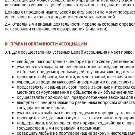
достижению уставных целей, ради которых она создана, и соотве
Доходы от предпринимательской деятельности не могут перера
использоваться только для достижения уставных целей.
2.4. Отдельными видами деятельности, перечень которых опреде
на основании специального разрешения (лицензии).
III. ПРАВА И ОБЯЗАННОСТИ АССОЦИАЦИИ
3.1. Для осуществления уставных целей Ассоциация имеет право:
свободно распространять информацию о своей деятельнос
участвовать в выработке решений органов государственной
и объеме, предусмотренными действующим законодательс
проводить собрания, митинги, демонстрации, шествия и пи
учреждать средства массовой информации и осуществлять 
представлять и защищать свои права, законные интересы св
местного самоуправления и общественных объединениях;
осуществлять полномочия, предусмотренные законом для
выступать с инициативами по различным вопросам обществ
государственной власти;
участвовать в выборах и референдумах в порядке, установ
проводить съезды, симпозиумы, выставки и иные мероприя
поддерживать в установленном порядке ходатайства о при
государственными наградами и премиями;
совершать любые не противоречащие закону и настоящему 