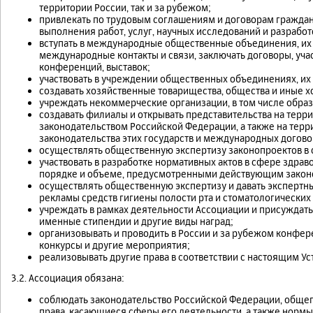
территории России, так и за рубежом;
привлекать по трудовым соглашениям и договорам граждан
выполнения работ, услуг, научных исследований и разработ
вступать в международные общественные объединения, их
международные контакты и связи, заключать договоры, уч
конференций, выставок;
участвовать в учреждении общественных объединениях, их 
создавать хозяйственные товарищества, общества и иные 
учреждать некоммерческие организации, в том числе обра
создавать филиалы и открывать представительства на терр
законодательством Российской Федерации, а также на терр
законодательства этих государств и международных догов
осуществлять общественную экспертизу законопроектов в
участвовать в разработке нормативных актов в сфере здрав
порядке и объеме, предусмотренными действующим закон
осуществлять общественную экспертизу и давать экспертны
рекламы средств гигиены полости рта и стоматологических
учреждать в рамках деятельности Ассоциации и присуждать
именные стипендии и другие виды наград;
организовывать и проводить в России и за рубежом конфер
конкурсы и другие мероприятия;
реализовывать другие права в соответствии с настоящим У
3.2. Ассоциация обязана:
соблюдать законодательство Российской Федерации, общ
права, касающиеся сферы его деятельности, а также норм