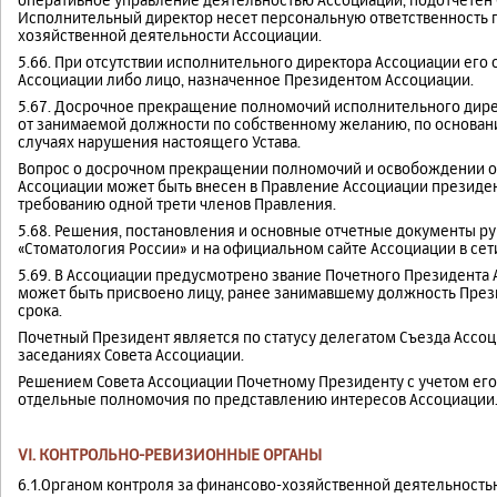
Исполнительный директор несет персональную ответственность п
хозяйственной деятельности Ассоциации.
5.66. При отсутствии исполнительного директора Ассоциации ег
Ассоциации либо лицо, назначенное Президентом Ассоциации.
5.67. Досрочное прекращение полномочий исполнительного дир
от занимаемой должности по собственному желанию, по основан
случаях нарушения настоящего Устава.
Вопрос о досрочном прекращении полномочий и освобождении о
Ассоциации может быть внесен в Правление Ассоциации президе
требованию одной трети членов Правления.
5.68. Решения, постановления и основные отчетные документы р
«Стоматология России» и на официальном сайте Ассоциации в сет
5.69. В Ассоциации предусмотрено звание Почетного Президента
может быть присвоено лицу, ранее занимавшему должность През
срока.
Почетный Президент является по статусу делегатом Съезда Ассоц
заседаниях Совета Ассоциации.
Решением Совета Ассоциации Почетному Президенту с учетом его
отдельные полномочия по представлению интересов Ассоциации
VI. КОНТРОЛЬНО-РЕВИЗИОННЫЕ ОРГАНЫ
6.1.Органом контроля за финансово-хозяйственной деятельност