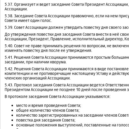
5.37. Организует и ведет заседание Совета Президент Ассоциации,
Ассоциации.
5.38. Заседание Совета Ассоциации правомочно, если на нем прис
Совета имеет один голос.
5.39. Совет Ассоциации должен утвердить повестку дня своего зас
До утверждения повестки дня заседания Совета внести в неё св
Ассоциации, Президент, Правление, исполнительный директор, К
5.40. Совет не праве принимать решения по вопросам, не включен
изменять повестку дня после ее утверждения.
5.41. Решения Совета Ассоциации принимаются простым большинс
заседании, при наличии кворума.
5.42. Решения Совета Ассоциации принимаются в виде постановле
компетенции и не противоречащие настоящему Уставу и действую
членских организаций Ассоциации.
5.43. Протокол заседания Совета Ассоциации ведется Ответствен
Президентом Ассоциации не позднее 10 дней после проведения з
В протоколе заседания Совета Ассоциации указываются:
место и время проведения Совета;
общее количество членов Совета;
количество зарегистрированных на заседании членов Совет
повестка дня заседания Совета;
основные положения выступлений, поставленные на голосо