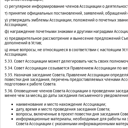
с) регулярное информирование членов Ассоциации о деятельнос
т) принятие официальных постановлений, заявлений, обращений 
у) утверждать эмблемы Ассоциации, положений о почетных званиях
Ассоциации;
ф) награждение почетными знаками и другими наградами Ассоци
х) предварительное рассмотрение и вынесение предложений Съе
дополнений в Устав;
ц) иные вопросы, не относящиеся в соответствии с настоящим У
Ассоциации.
5.33. Совет Ассоциации может делегировать часть своих полномо
5.34. Совет Ассоциации созывается Правлением Ассоциации по мер
5.35. Назначая заседание Совета, Правление Ассоциации определя
повестки дня заседания, перечень предоставляемых членами А
подготовки к работе Совета.
5.36. Оповещение членов Совета Ассоциации о проведении засед
менее чем за месяц до даты заседания письменного уведомлени
наименование и место нахождение Ассоциации;
дату, время и место проведения заседания Совета;
вопросы, включенные в проект повестки дня заседания Сове
информационные материалы, необходимые для работы на з
Совета Ассоциации с указанными информационными матер