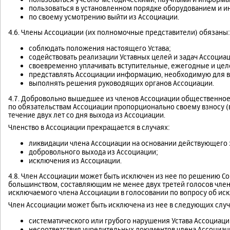
пользоваться в установленном порядке оборудованием и и
по своему усмотрению выйти из Ассоциации.
4.6. Члены Ассоциации (их полномочные представители) обязаны:
соблюдать положения настоящего Устава;
содействовать реализации Уставных целей и задач Ассоциац
своевременно уплачивать вступительные, ежегодные и цел
представлять Ассоциации информацию, необходимую для в
выполнять решения руководящих органов Ассоциации.
4.7. Добровольно вышедшее из членов Ассоциации общественное
по обязательствам Ассоциации пропорционально своему взносу (в
течение двух лет со дня выхода из Ассоциации.
Членство в Ассоциации прекращается в случаях:
ликвидации члена Ассоциации на основании действующего 
добровольного выхода из Ассоциации;
исключения из Ассоциации.
4.8. Член Ассоциации может быть исключен из нее по решению 
большинством, составляющим не менее двух третей голосов член
исключаемого члена Ассоциации в голосовании по вопросу об иск
Член Ассоциации может быть исключена из нее в следующих случ
систематического или грубого нарушения Устава Ассоциаци
несоответствия учредительных документов члена Ассоциа