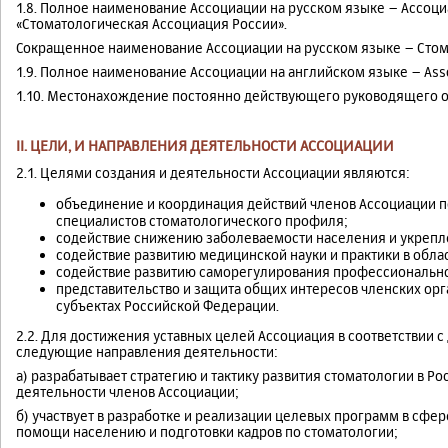
1.8. Полное наименование Ассоциации на русском языке – Ассо
«Стоматологическая Ассоциация России».
Сокращенное наименование Ассоциации на русском языке – Стома
1.9. Полное наименование Ассоциации на английском языке – Associ
1.10. Местонахождение постоянно действующего руководящего ор
II. ЦЕЛИ, И НАПРАВЛЕНИЯ ДЕЯТЕЛЬНОСТИ АССОЦИАЦИИ
2.1. Целями создания и деятельности Ассоциации являются:
объединение и координация действий членов Ассоциации 
специалистов стоматологического профиля;
содействие снижению заболеваемости населения и укрепл
содействие развитию медицинской науки и практики в обла
содействие развитию саморегулирования профессиональной
представительство и защита общих интересов членских ор
субъектах Российской Федерации.
2.2. Для достижения уставных целей Ассоциация в соответствии
следующие направления деятельности:
а) разрабатывает стратегию и тактику развития стоматологии в 
деятельности членов Ассоциации;
б) участвует в разработке и реализации целевых программ в сфе
помощи населению и подготовки кадров по стоматологии;