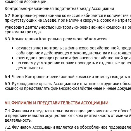
комиссия Ассоциации.
Контрольно-ревизионная подотчетна Съезду Ассоциации.
6.2. Контрольно-ревизионная комиссия избирается в количестве 
присутствующих на Съезде, при наличии кворума, сроком на три г
Руководит деятельностью Контрольно-ревизионной комиссии Пре
сроком на три года.
6.3. Компетенция Контрольно-ревизионной комиссии:
осуществляет контроль за финансово-хозяйственной, пред
соблюдением действующего законодательства и настоящего
ежегодно проводит ревизии финансово-хозяйственной дея
по своему усмотрению вправе проводить и отдельные цел
деятельности.
6.4. Члены Контрольно-ревизионной комиссии не могут входить в С
6.5. Руководящие органы Ассоциации и штатные сотрудники обя
комиссии представлять финансово-хозяйственные и иные докуме
VII. ФИЛИАЛЫ И ПРЕДСТАВИТЕЛЬСТВА АССОЦИАЦИИ
7.1. Филиалы и представительства Ассоциации являются ее обо
и представительства осуществляют свою деятельность от имени Ас
деятельность.
7.2. Филиалом Ассоциации является ее обособленное подраздел