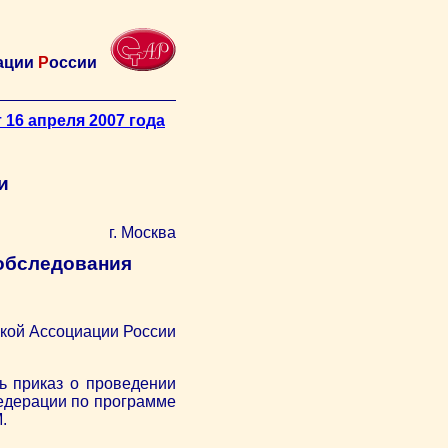
ации
Р
оссии
 16 апреля 2007 года
и
г. Москва
 обследования
ской Ассоциации России
ь приказ о проведении
едерации по программе
.