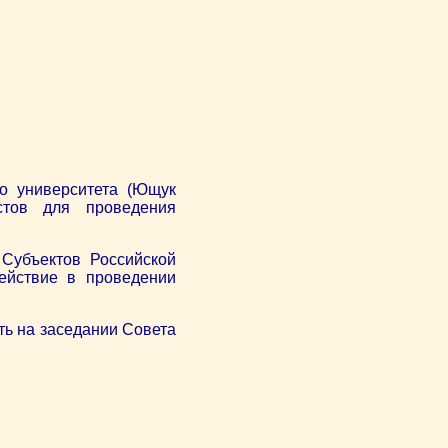
го университета (Ющук
стов для проведения
 Субъектов Российской
действие в проведении
ть на заседании Совета