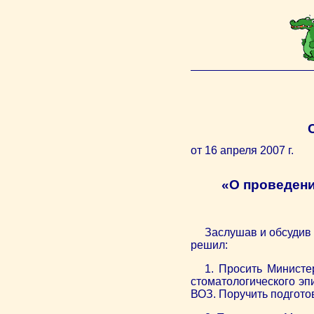
от 16 апреля 2007 г.
«О проведени
Заслушав и обсудив
решил:
1. Просить Министе
стоматологического э
ВОЗ. Поручить подгото