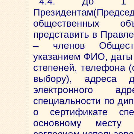
4.4. До 1
Президентам(Предс
общественных объ
представить в Правле
– членов Общест
указанием ФИО, даты 
степеней, телефона (
выбору), адреса д
электронного ад
специальности по ди
о сертификате спе
основному месту 