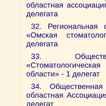
областная ассоциация
делегата
32. Региональная 
«Омская стоматоло
делегата
33. Обществе
«Стоматологическая
области» - 1 делегат
34. Общественная
областная Ассоциация
делегат