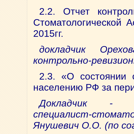
2.2. Отчет контрол
Стоматологической А
2015гг.
докладчик Орехо
контрольно-ревизио
2.3. «О состоянии 
населению РФ за пери
Докладчик - 
специалист-стома
Янушевич О.О. (по со