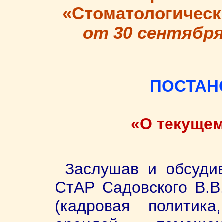
«Стоматологическ
от 30 сентября 
ПОСТАН
«О текущем
Заслушав и обсуди
СтАР Садовского В.В
(кадровая политик