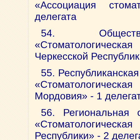
«Ассоциация стом
делегата
54. Обществе
«Стоматологическа
Черкесской Республики
55. Республиканска
«Стоматологическа
Мордовия» - 1 делега
56. Региональная 
«Стоматологическа
Республики» - 2 делег