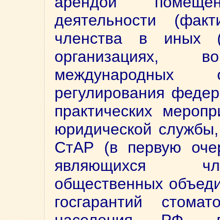
арендой помеще
деятельности (факт
членства в иных (
организациях, 
международных о
регулирования федер
практических меропр
юридической службы,
СтАР (в первую оче
являющихся чл
общественных объеди
госгарантий стома