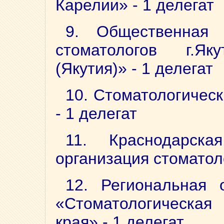
Карелии» - 1 делегат
9. Общественная 
стоматологов г.Я
(Якутия)» - 1 делегат
10. Стоматологичес
- 1 делегат
11. Краснодарска
организация стоматоло
12. Региональная 
«Стоматологическая 
края» - 1 делегат