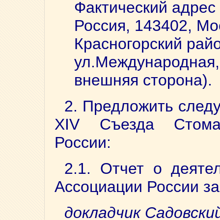
Фактический адрес
Россия, 143402, Мо
Красногорский район
ул.Международная, 
внешняя сторона).
2. Предложить след
ХIV Съезда Стомат
России:
2.1. Отчет о деяте
Ассоциации России за 
докладчик Садовски