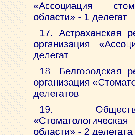
«Ассоциация стом
области» - 1 делегат
17. Астраханская р
организация «Ассоц
делегат
18. Белгородская р
организация «Стомато
делегатов
19. Обществе
«Стоматологическ
области» - 2 делегата