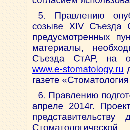
согласием использов
5. Правлению опу
созыве XIV Съезда 
предусмотренных пун
материалы, необхо
Съезда СтАР, на 
www.e-stomatology.ru
д
газете «Стоматология
6. Правлению подгот
апреле 2014г. Проек
представительству
Стоматологическо