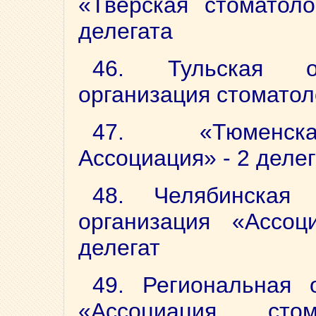
«Тверская стоматоло
делегата
46. Тульская об
организация стоматоло
47. «Тюменска
Ассоциация» - 2 деле
48. Челябинская 
организация «Ассоц
делегат
49. Региональная 
«Ассоциация стом