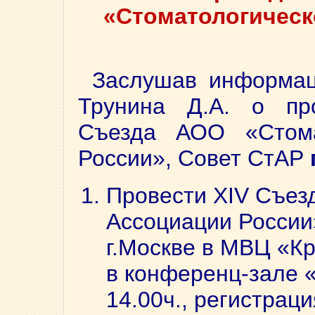
«Стоматологическ
Заслушав информац
Трунина Д.А. о пр
Съезда АОО «Стома
России», Совет СтАР
Провести XIV Съез
Ассоциации России»
г.Москве в МВЦ «Кр
в конференц-зале «
14.00ч., регистраци