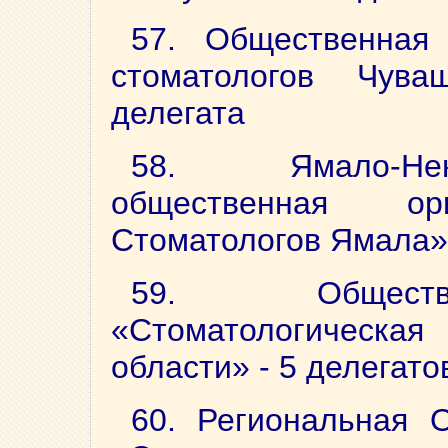
57. Общественная 
стоматологов Чув
делегата
58. Ямало-Нен
общественная орг
Стоматологов Ямала»-
59. Обществе
«Стоматологическа
области» - 5 делегато
60. Региональная 