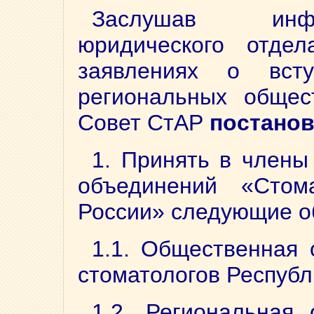
Заслушав инф
юридического отде
заявлениях о вст
региональных общес
Совет СтАР
постанов
1. Принять в члены
объединений «Стома
России» следующие о
1.1. Общественная 
стоматологов Республ
1.2. Региональная 