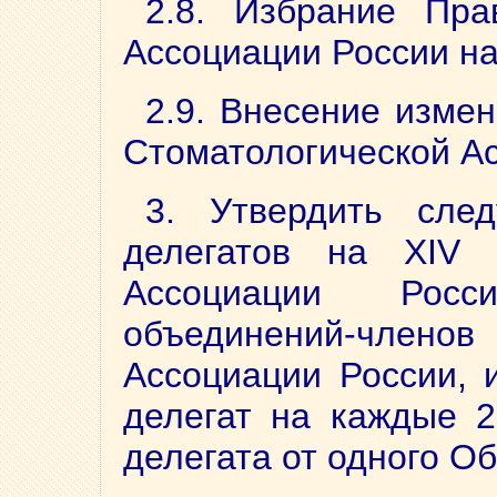
2.8. Избрание Пра
Ассоциации России на
2.9. Внесение изме
Стоматологической А
3. Утвердить след
делегатов на ХIV 
Ассоциации Рос
объединений-член
Ассоциации России, 
делегат на каждые 2
делегата от одного О