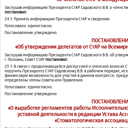
Заслушав информацию Президента СтАР Садовского В.В. о членств
постановил:
24.1. Принять информацию Президента СтАР к сведению.
Голосовали: единогласно.
Постановление утверждено.
ПОСТАНОВЛЕНИ
«Об утверждении делегатов от СтАР на Всемирны
Заслушав информацию Президента СтАР Садовского В.В. об утверж
г. Познань, Совет СтАР
постановил:
25.1. В связи с продолжающейся дискуссией о членских взносах Ст
поручить Президенту СтАР Садовскому В.В. в рабочем порядке, и
финансовую возможность для участия в данном конгрессе, преду
определены члены Совета или Правления.
Голосовали: единогласно.
Постановление утверждено.
ПОСТАНОВЛЕНИ
«О выработке регламентов работы Исполнительно
уставной деятельности в редакции Устава А
«Стоматологическая ассоциаци