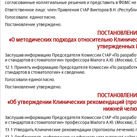
согласованные коллегиальные решения и представить в ФОМС не 
Ответственное лицо: член Правления СтАР Викторов В.Н. (Республ
Голосовали: единогласно.
Постановление утверждено.
ПОСТАНОВЛЕНИ
«О методических подходах относительно Клиниче
утвержденных 
Заслушав информацию Председателя Комиссии СтАР «По разрабо
и стандартов в стоматологии» профессора Малого А.Ю. (Москва), 
12.1. Принять информацию Председателя Комиссии «По разработ
стандартов в стоматологии» к сведению.
Голосовали единогласно.
Постановление утверждено.
ПОСТАНОВЛЕНИ
«Об утверждении Клинических рекомендаций (про
нижней челю
Заслушав информацию Председателя Комиссии СтАР «По разрабо
и стандартов в стоматологии» профессора Малого А.Ю. (Москва), 
13.1 Утвердить Клинические рекомендации (протоколы лечения)
13.2. Опубликовать информацию на официальном интернет-сайте