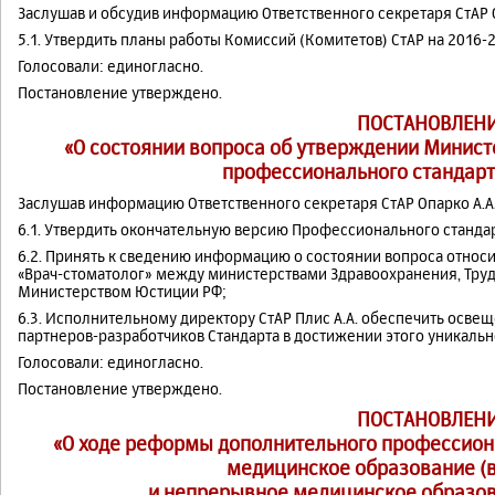
Заслушав и обсудив информацию Ответственного секретаря СтАР Оп
5.1. Утвердить планы работы Комиссий (Комитетов) СтАР на 2016-2
Голосовали: единогласно.
Постановление утверждено.
ПОСТАНОВЛЕНИ
«О состоянии вопроса об утверждении Минист
профессионального стандарт
Заслушав информацию Ответственного секретаря СтАР Опарко А.А.
6.1. Утвердить окончательную версию Профессионального стандар
6.2. Принять к сведению информацию о состоянии вопроса относ
«Врач-стоматолог» между министерствами Здравоохранения, Тру
Министерством Юстиции РФ;
6.3. Исполнительному директору СтАР Плис А.А. обеспечить осве
партнеров-разработчиков Стандарта в достижении этого уникальн
Голосовали: единогласно.
Постановление утверждено.
ПОСТАНОВЛЕНИ
«О ходе реформы дополнительного профессион
медицинское образование (в
и непрерывное медицинское образов