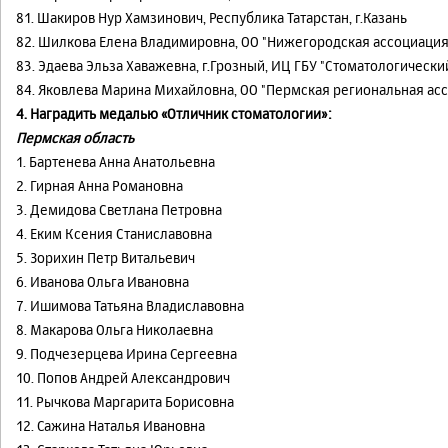
81. Шакиров Нур Хамзинович, Республика Татарстан, г.Казань
82. Шилкова Елена Владимировна, ОО "Нижегородская ассоциация
83. Эдаева Эльза Хаважевна, г.Грозный, ИЦ ГБУ "Стоматологически
84. Яковлева Марина Михайловна, ОО "Пермская региональная ас
4. Наградить медалью «Отличник стоматологии»:
Пермская область
1. Бартенева Анна Анатольевна
2. Гирная Анна Романовна
3. Демидова Светлана Петровна
4. Еким Ксения Станиславовна
5. Зорихин Петр Витальевич
6. Иванова Ольга Ивановна
7. Ишимова Татьяна Владиславовна
8. Макарова Ольга Николаевна
9. Подчезерцева Ирина Сергеевна
10. Попов Андрей Александрович
11. Рычкова Маргарита Борисовна
12. Сажина Наталья Ивановна