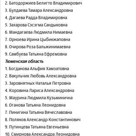
2. Батодоржиев Белигто Владимирович
3. Булдаева Тамара Александровна
4. Дагаева Радда Владимировна
5. Захарова Сэсэгма Сандыковна
6. Мандагаева Людмила Нимаевна
7. Орноева Ирина Цыбикжаповна
8. Очирова Роза Бальжинимаевна
9. Самбуева Татьяна Ефремовна
Тюменская область
1. Богданова Альфия Хамзатовна
2. Вакульчик Любовь Александровна
3. Заровнятных Наталья Петровна
4. Коровина Лариса Александровна
5. Маурина Людмила Кузьминична
6. Оганова Татьяна Леонидовна
7. Пинигина Татьяна Вячеславовна
8. Поляков Александр Константинович
9. Путинцева Татьяна Евгеньевна
10. Смирнова Александра Леонидовна