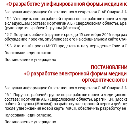
«О разработке унифицированной формы медицинск
Заслушав информацию Ответственного секретаря СтАР Опарко А.А.
15.1. Утвердить состав рабочей группы по разработке проекта м
в следующем составе: Портнягин А.В. (Свердловская область), Браги
(руководитель рабочей группы (Москва));
15.2. Поручить рабочей группе в срок до 15 сентября 2016 года р
обсуждение проекта, опубликовав его на официальном сайте СтАР
15.3. Итоговый проект МКСП представить на утверждение Совета С
Голосовали: единогласно.
Постановление утверждено.
ПОСТАНОВЛЕНИ
«О разработке электронной формы медицин
ортодонтического 
Заслушав информацию Ответственного секретаря СтАР Опарко А.А.
16.1. Поручить рабочей группе по разработке проекта медицинск
составе: Портнягин А.В. (Свердловская область), Брагин Г.И. (Моск
рабочей группы (Москва)) разработку электронной версии действ
после утверждения новой карты МКСП, обеспечить разработку ее
Голосовали: единогласно.
Постановление утверждено.