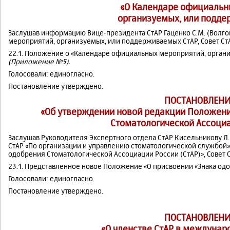
«О Календаре официальн
организуемых, или подд
Заслушав информацию Вице-президента СтАР Гаценко С.М. (Волго
мероприятий, организуемых, или поддерживаемых СтАР, Совет С
22.1. Положение о «Календаре официальных мероприятий, орган
(Приложение №5).
Голосовали: единогласно.
Постановление утверждено.
ПОСТАНОВЛЕНИ
«Об утверждении новой редакции Положени
Стоматологической Ассоциа
Заслушав Руководителя Экспертного отдела СтАР Кисельникову Л.
СтАР «По организации и управлению стоматологической службой»
одобрения Стоматологической Ассоциации России (СтАР)», Совет 
23.1. Представленное новое Положение «О присвоении «Знака одо
Голосовали: единогласно.
Постановление утверждено.
ПОСТАНОВЛЕНИ
«О членстве СтАР в междунар