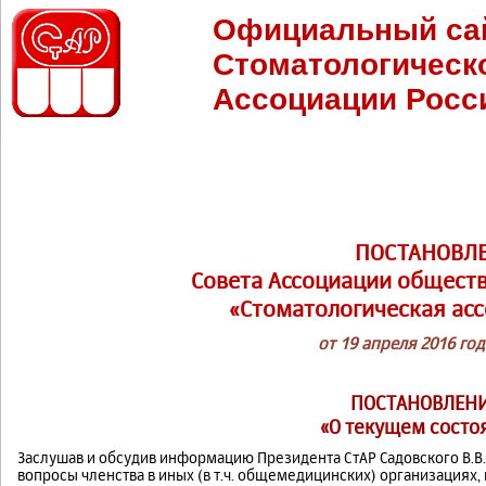
Официальный са
Стоматологическ
Ассоциации Росс
ПОСТАНОВЛ
Совета Ассоциации общест
«Стоматологическая асс
от 19 апреля 2016 год
ПОСТАНОВЛЕНИ
«О текущем состо
Заслушав и обсудив информацию Президента СтАР Садовского В.В.
вопросы членства в иных (в т.ч. общемедицинских) организациях