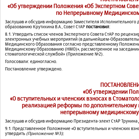
«Об утверждении Положения «Об Экспертном Сове
по Непрерывному Медицинском
Заслушав и обсудив информацию Заместителя Исполнительного 
образованию Крутихина В.А., Совет СтАР
постановил
:
8.1. Утвердить список членов Экспертного Совета СтАР по рецен
электронных учебных мероприятий (в дальнейшем-Образователь
Медицинского Образования согласно представленному Положени
Медицинскому Образованию (НМО)», рассмотренное на заседании
стоматологической службой» (Приложение №2).
Голосовали: единогласно.
Постановление утверждено.
ПОСТАНОВЛЕНИ
«Об утверждении По
«О вступительных и членских взносах в Стоматол
реализацией реформы по дополнительному 
непрерывному медицинскому
Заслушав и обсудив информацию Президента-элект СтАР Трунина Д.
9.1. Представленное Положение «О вступительных и членских вз
утвердить
(Приложение №3);