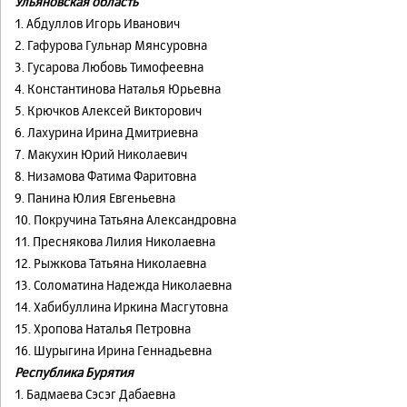
Ульяновская область
1. Абдуллов Игорь Иванович
2. Гафурова Гульнар Мянсуровна
3. Гусарова Любовь Тимофеевна
4. Константинова Наталья Юрьевна
5. Крючков Алексей Викторович
6. Лахурина Ирина Дмитриевна
7. Макухин Юрий Николаевич
8. Низамова Фатима Фаритовна
9. Панина Юлия Евгеньевна
10. Покручина Татьяна Александровна
11. Преснякова Лилия Николаевна
12. Рыжкова Татьяна Николаевна
13. Соломатина Надежда Николаевна
14. Хабибуллина Иркина Масгутовна
15. Хропова Наталья Петровна
16. Шурыгина Ирина Геннадьевна
Республика Бурятия
1. Бадмаева Сэсэг Дабаевна