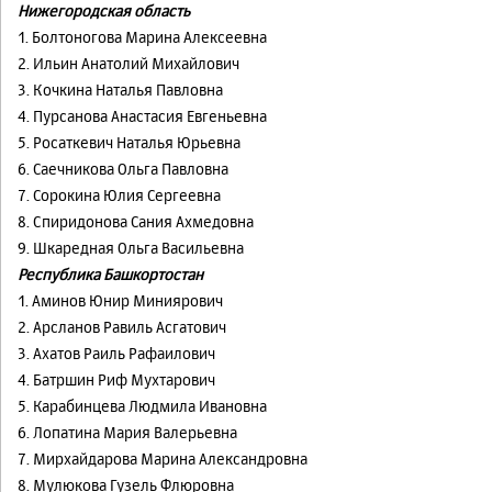
Нижегородская область
1. Болтоногова Марина Алексеевна
2. Ильин Анатолий Михайлович
3. Кочкина Наталья Павловна
4. Пурсанова Анастасия Евгеньевна
5. Росаткевич Наталья Юрьевна
6. Саечникова Ольга Павловна
7. Сорокина Юлия Сергеевна
8. Спиридонова Сания Ахмедовна
9. Шкаредная Ольга Васильевна
Республика Башкортостан
1. Аминов Юнир Миниярович
2. Арсланов Равиль Асгатович
3. Ахатов Раиль Рафаилович
4. Батршин Риф Мухтарович
5. Карабинцева Людмила Ивановна
6. Лопатина Мария Валерьевна
7. Мирхайдарова Марина Александровна
8. Мулюкова Гузель Флюровна