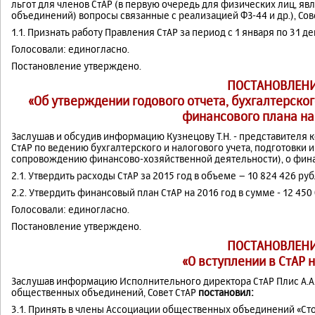
льгот для членов СтАР (в первую очередь для физических лиц, 
объединений) вопросы связанные с реализацией ФЗ-44 и др.), Сов
1.1. Признать работу Правления СтАР за период с 1 января по 31 
Голосовали: единогласно.
Постановление утверждено.
ПОСТАНОВЛЕНИ
«Об утверждении годового отчета, бухгалтерског
финансового плана на
Заслушав и обсудив информацию Кузнецову Т.Н. - представителя к
СтАР по ведению бухгалтерского и налогового учета, подготовки и
сопровождению финансово-хозяйственной деятельности), о фина
2.1. Утвердить расходы СтАР за 2015 год в объеме – 10 824 426 ру
2.2. Утвердить финансовый план СтАР на 2016 год в сумме - 12 450
Голосовали: единогласно.
Постановление утверждено.
ПОСТАНОВЛЕНИ
«О вступлении в СтАР 
Заслушав информацию Исполнительного директора СтАР Плис А.А.
общественных объединений, Совет СтАР
постановил:
3.1. Принять в члены Ассоциации общественных объединений «Ст