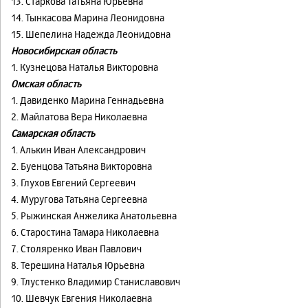
13. Старкова Татьяна Юрьевна
14. Тынкасова Марина Леонидовна
15. Шепелина Надежда Леонидовна
Новосибирская область
1. Кузнецова Наталья Викторовна
Омская область
1. Давиденко Марина Геннадьевна
2. Майлатова Вера Николаевна
Самарская область
1. Алькин Иван Александрович
2. Буенцова Татьяна Викторовна
3. Глухов Евгений Сергеевич
4. Муругова Татьяна Сергеевна
5. Рыжинская Анжелика Анатольевна
6. Старостина Тамара Николаевна
7. Столяренко Иван Павлович
8. Терешина Наталья Юрьевна
9. Тлустенко Владимир Станиславович
10. Шевчук Евгения Николаевна