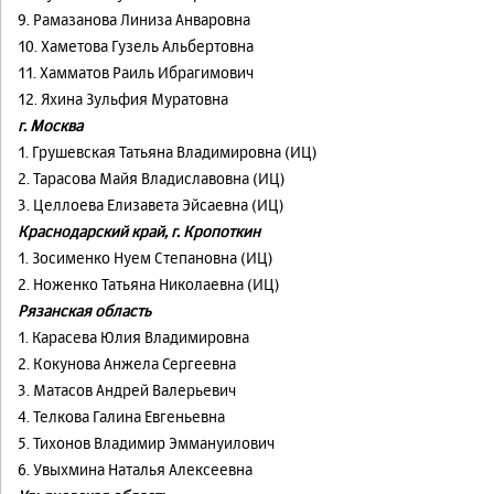
9. Рамазанова Линиза Анваровна
10. Хаметова Гузель Альбертовна
11. Хамматов Раиль Ибрагимович
12. Яхина Зульфия Муратовна
г. Москва
1. Грушевская Татьяна Владимировна (ИЦ)
2. Тарасова Майя Владиславовна (ИЦ)
3. Целлоева Елизавета Эйсаевна (ИЦ)
Краснодарский край, г. Кропоткин
1. Зосименко Нуем Степановна (ИЦ)
2. Ноженко Татьяна Николаевна (ИЦ)
Рязанская область
1. Карасева Юлия Владимировна
2. Кокунова Анжела Сергеевна
3. Матасов Андрей Валерьевич
4. Телкова Галина Евгеньевна
5. Тихонов Владимир Эммануилович
6. Увыхмина Наталья Алексеевна