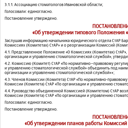
3.1.1. Ассоциацию стоматологов Ивановской области;
Голосовали: единогласно.
Постановление утверждено.
ПОСТАНОВЛЕНИ
«Об утверждении типового Положения «
Заслушав информацию начальника юридического отдела СтАР Бары
Комиссиях (Комитетах) СтАР» и о реорганизации Комиссий (Комит
4.1. Представленное Положение «О Комиссиях (Комитетах) СтАР»,
организации и управлению стоматологической службой», утверд
4.2. Комиссию (Комитет) СтАР «По нормативно–правовому регули
и управлению стоматологической службой» объединить под наим
организации и управлению стоматологической службой»»;
4.3. Членов Комиссии (Комитета) СтАР «По нормативно-правовом
Комиссии (Комитета) СтАР «По организации и управлению стомат
4.4. Руководство объединенной Комиссией (Комитетом) СтАР воз
Комиссии (Комитета) СтАР «По организации и управлению стомат
Голосовали: единогласно.
Постановление утверждено.
ПОСТАНОВЛЕНИ
«Об утверждении планов работы Комиссий (