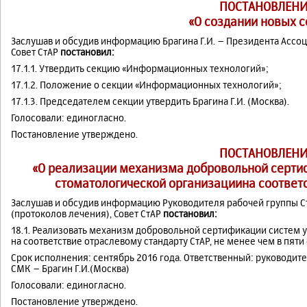
ПОСТАНОВЛЕНИ
«О создании новых с
Заслушав и обсудив информацию Брагина Г.И. – Президента Ассо
Совет СтАР
постановил:
17.1.1. Утвердить секцию «Информационных технологий»;
17.1.2. Положение о секции «Информационных технологий»;
17.1.3. Председателем секции утвердить Брагина Г.И. (Москва).
Голосовали: единогласно.
Постановление утверждено.
ПОСТАНОВЛЕНИ
«О реализации механизма добровольной серти
стоматологической организациина соответс
Заслушав и обсудив информацию Руководителя рабочей группы С
(протоколов лечения), Совет СтАР
постановил:
18.1. Реализовать механизм добровольной сертификации систем 
на соответствие отраслевому стандарту СтАР, не менее чем в пят
Срок исполнения: сентябрь 2016 года. Ответственный: руководите
СМК – Брагин Г.И.(Москва)
Голосовали: единогласно.
Постановление утверждено.