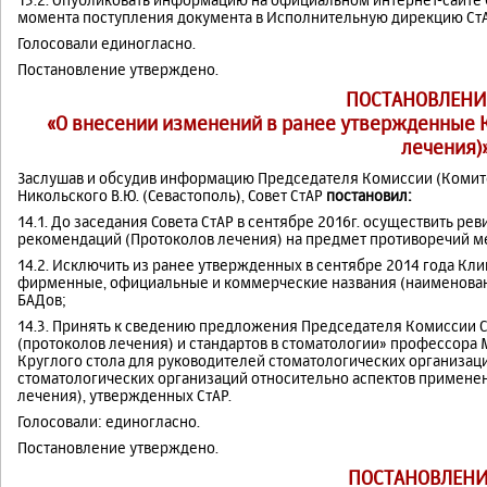
момента поступления документа в Исполнительную дирекцию СтА
Голосовали единогласно.
Постановление утверждено.
ПОСТАНОВЛЕНИ
«О внесении изменений в ранее утвержденные 
лечения)
Заслушав и обсудив информацию Председателя Комиссии (Комите
Никольского В.Ю. (Севастополь), Совет СтАР
постановил:
14.1. До заседания Совета СтАР в сентябре 2016г. осуществить р
рекомендаций (Протоколов лечения) на предмет противоречий ме
14.2. Исключить из ранее утвержденных в сентябре 2014 года К
фирменные, официальные и коммерческие названия (наименовани
БАДов;
14.3. Принять к сведению предложения Председателя Комиссии 
(протоколов лечения) и стандартов в стоматологии» профессора 
Круглого стола для руководителей стоматологических организаций
стоматологических организаций относительно аспектов примене
лечения), утвержденных СтАР.
Голосовали: единогласно.
Постановление утверждено.
ПОСТАНОВЛЕНИ