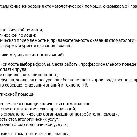
темы финансирования стоматологической помощи, оказываемой гр
тологической помощи;
огической помощи;
мическая приемлемость и привлекательность оказания стоматологи
а формы и уровня оказания помощи.
ники медицинских организаций)
висимость выбора формы, места работы, профессионального поведе
оплаты труда;
и социальная защищенность;
функциональная и ресурсная обеспеченность производственного пр
го совершенствования знаний и технологий.
огической помощи.
беспечения помощи количество стоматологов;
ство стоматологических организаций;
ь стоматологических организаций от потребителя помощи;
ть стоматологических услуг;
зания стоматологической услуги;
номика стоматологической помощи;