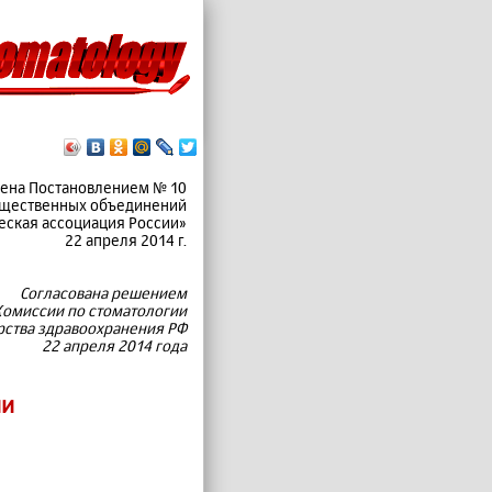
ена Постановлением № 10
бщественных объединений
еская ассоциация России»
22 апреля 2014 г.
Согласована решением
омиссии по стоматологии
рства здравоохранения РФ
22 апреля 2014 года
ии