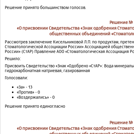
Решение принято большинством голосов.
Решение № 
«О присвоении Свидетельства «Знак одобрения Стомат
общественных объединений «Стоматоло
Рассмотрев заключение Кисельниковой Л.П. по продуктам, прете
Стоматологической Ассоциации России» Ассоциацией обществен
России» (СтАР) Правление АОО «Стоматологическая Ассоциация Р
Решило:
Присвоить Свидетельство «Знак «Одобрено «СтАР»: Вода минераль
гидрокарбонатная натриевая, газированная
Голосовали:
«За» - 13
«Против» - 0
«Воздержались» - 0
Решение принято единогласно
Решение № 
«О присвоении Свидетельства «Знак одобрения Стомат
общественных объединений «Стоматоло