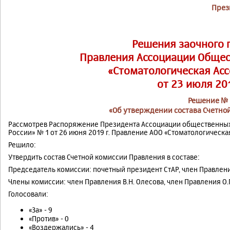
През
Решения заочного 
Правления Ассоциации Обще
«Стоматологическая Асс
от 23 июля 20
Решение № 
«Об утверждении состава Счетно
Рассмотрев Распоряжение Президента Ассоциации общественных
России» № 1 от 26 июня 2019 г. Правление АОО «Стоматологическ
Решило:
Утвердить состав Счетной комиссии Правления в составе:
Председатель комиссии: почетный президент СтАР, член Правлени
Члены комиссии: член Правления В.Н. Олесова, член Правления О.
Голосовали:
«За» - 9
«Против» - 0
«Воздержались» - 4