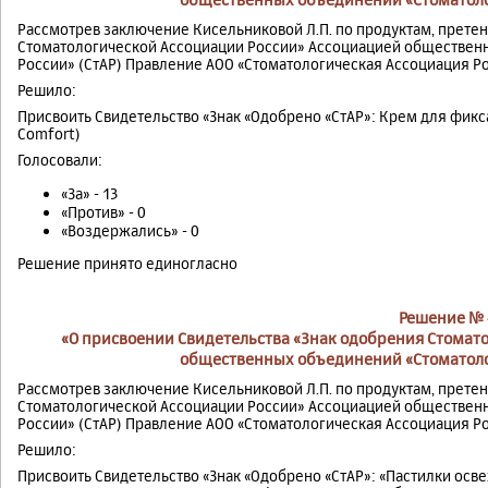
Рассмотрев заключение Кисельниковой Л.П. по продуктам, прете
Стоматологической Ассоциации России» Ассоциацией обществен
России» (СтАР) Правление АОО «Стоматологическая Ассоциация Р
Решило:
Присвоить Свидетельство «Знак «Одобрено «СтАР»: Крем для фик
Comfort)
Голосовали:
«За» - 13
«Против» - 0
«Воздержались» - 0
Решение принято единогласно
Решение № 
«О присвоении Свидетельства «Знак одобрения Стомат
общественных объединений «Стоматоло
Рассмотрев заключение Кисельниковой Л.П. по продуктам, прете
Стоматологической Ассоциации России» Ассоциацией обществен
России» (СтАР) Правление АОО «Стоматологическая Ассоциация Р
Решило:
Присвоить Свидетельство «Знак «Одобрено «СтАР»: «Пастилки ос