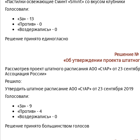
«Пастилки освежающие Сминт «Smint» со вкусом клубники
Голосовали:
«За» - 13
«Против» - 0
«Воздержались» - 0
Решение принято единогласно
Решение № 
«Об утверждении проекта штатног
Рассмотрев проект штатного расписания АОО «СтАР» от 23 сентяб
Ассоциация России»
Решило:
Утвердить штатное расписание АОО «СтАР» от 23 сентября 2019
Голосовали:
«За» - 9
«Против» - 4
«Воздержались» - 0
Решение принято большинством голосов