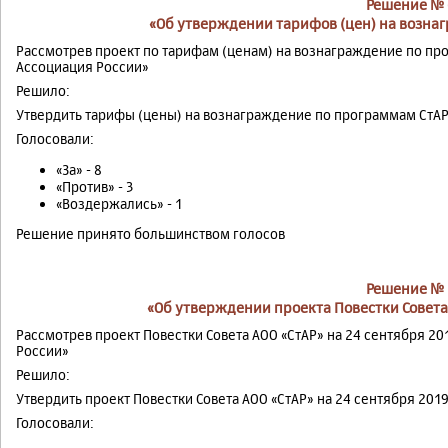
Решение № 
«Об утверждении тарифов (цен) на возна
Рассмотрев проект по тарифам (ценам) на вознаграждение по пр
Ассоциация России»
Решило:
Утвердить тарифы (цены) на вознаграждение по программам СтА
Голосовали:
«За» - 8
«Против» - 3
«Воздержались» - 1
Решение принято большинством голосов
Решение № 
«Об утверждении проекта Повестки Совета 
Рассмотрев проект Повестки Совета АОО «СтАР» на 24 сентября 2
России»
Решило:
Утвердить проект Повестки Совета АОО «СтАР» на 24 сентября 201
Голосовали: