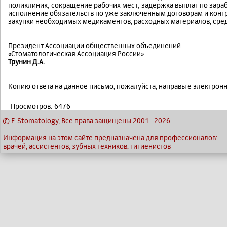
поликлиник; сокращение рабочих мест; задержка выплат по зар
исполнение обязательств по уже заключенным договорам и контр
закупки необходимых медикаментов, расходных материалов, сре
Президент Ассоциации общественных объединений
«Стоматологическая Ассоциация России»
Трунин Д.А.
Копию ответа на данное письмо, пожалуйста, направьте электронн
Просмотров: 6476
© E-Stomatology, Все права защищены 2001
-
2026
Информация на этом сайте предназначена для профессионалов:
врачей, ассистентов, зубных техников, гигиенистов