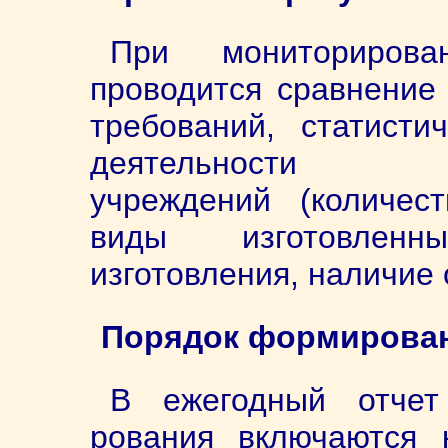
При мониторирова
проводится сравнение 
требований, статисти
деятельности леч
учреждений (количес
виды изготовленн
изготовления, наличие
Порядок формирован
В ежегодный отчет
рования включаются к