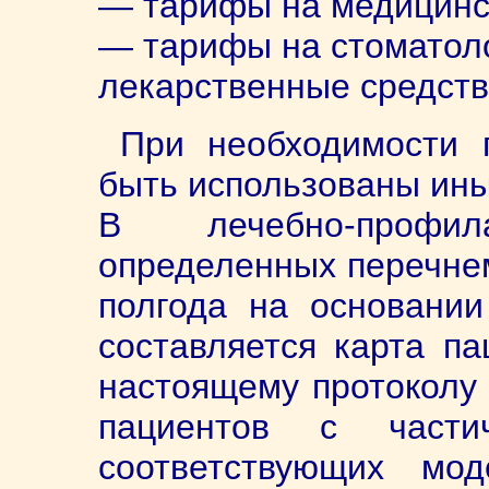
— тарифы на медицинск
— тарифы на стоматол
лекарственные средств
При необходимости 
быть использованы ины
В лечебно-профила
определенных перечнем
полгода на основании
составляется карта п
настоящему протоколу 
пациентов с части
соответствующих мо