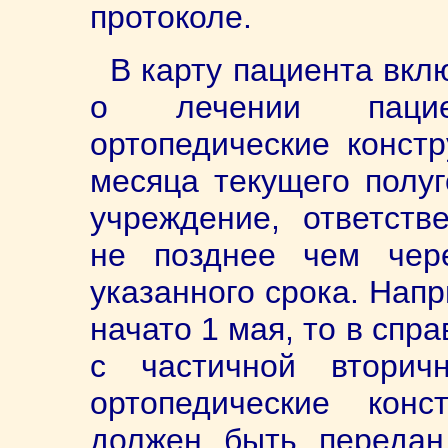
протоколе.
В карту пациента вкл
о лечении пацие
ортопедические констр
месяца текущего полуг
учреждение, ответств
не позднее чем чер
указанного срока. Нап
начато 1 мая, то в спр
с частичной вторич
ортопедические конс
должен быть передан