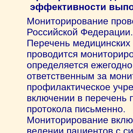
эффективности выпо
Мониторирование прово
Российской Федерации.
Перечень медицинских 
проводится мониториро
определяется ежегодно
ответственным за мони
профилактическое учр
включении в перечень
протокола письменно.
Мониторирование вклю
ведении пациентов с с