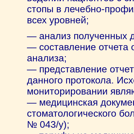
стопы в лечебно-профи
всех уровней;
— анализ полученных 
— составление отчета о
анализа;
— представление отчет
данного протокола. Ис
мониторировании явля
— медицинская докуме
стоматологического бо
№ 043/у);