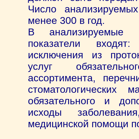
Число анализируемы
менее 300 в год.
В анализируемые в
показатели входят
исключения из прото
услуг обязательн
ассортимента, перечн
стоматологических м
обязательного и допо
исходы заболевани
медицинской помощи по