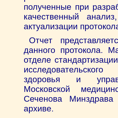
полученные при разраб
качественный анализ
актуализации протокол
Отчет представляет
данного протокола. М
отделе стандартизации
исследовательского
здоровья и управл
Московской медици
Сеченова Минздрава
архиве.