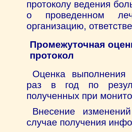
протоколу ведения бол
о проведенном леч
организацию, ответств
Промежуточная оценк
протокол
Оценка выполнения 
раз в год по резул
полученных при монит
Внесение изменений
случае получения инф