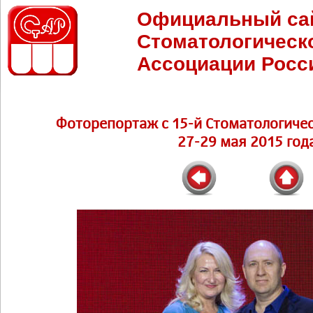
Официальный са
Стоматологическ
Ассоциации Росс
Фоторепортаж с 15-й Стоматологичес
27-29 мая 2015 год