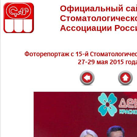
Официальный са
Стоматологическ
Ассоциации Росс
Фоторепортаж с 15-й Стоматологичес
27-29 мая 2015 год