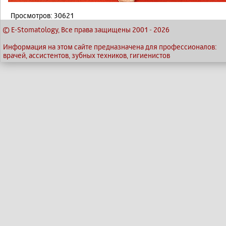
Просмотров: 30621
© E-Stomatology, Все права защищены 2001
-
2026
Информация на этом сайте предназначена для профессионалов:
врачей, ассистентов, зубных техников, гигиенистов