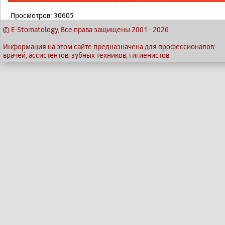
Просмотров: 30605
© E-Stomatology, Все права защищены 2001
-
2026
Информация на этом сайте предназначена для профессионалов:
врачей, ассистентов, зубных техников, гигиенистов