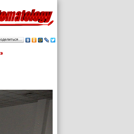
оделиться…
»