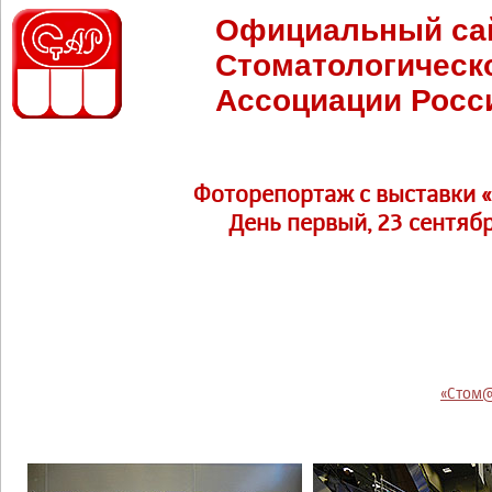
Официальный са
Стоматологическ
Ассоциации Росс
Фоторепортаж c выставки 
День первый, 23 сентябр
«Стом@